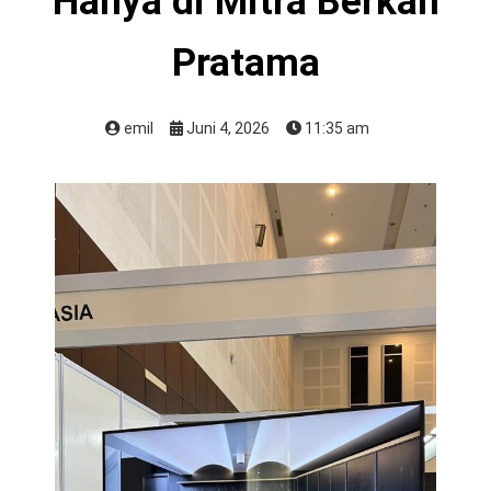
Hanya di Mitra Berkah
Pratama
emil
Juni 4, 2026
11:35 am