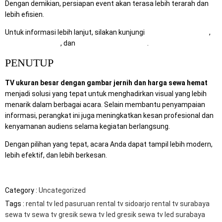
Dengan demikian, persiapan event akan terasa lebih terarah dan
lebih efisien.
Untuk informasi lebih lanjut, silakan kunjungi
RentalSewaTV.com
,
MitraComputer.id
, dan
Mitra Berkah Pratama
.
PENUTUP
TV ukuran besar dengan gambar jernih dan harga sewa hemat
menjadi solusi yang tepat untuk menghadirkan visual yang lebih
menarik dalam berbagai acara. Selain membantu penyampaian
informasi, perangkat ini juga meningkatkan kesan profesional dan
kenyamanan audiens selama kegiatan berlangsung.
Dengan pilihan yang tepat, acara Anda dapat tampil lebih modern,
lebih efektif, dan lebih berkesan.
Category :
Uncategorized
Tags :
rental tv led pasuruan
rental tv sidoarjo
rental tv surabaya
sewa tv
sewa tv gresik
sewa tv led gresik
sewa tv led surabaya