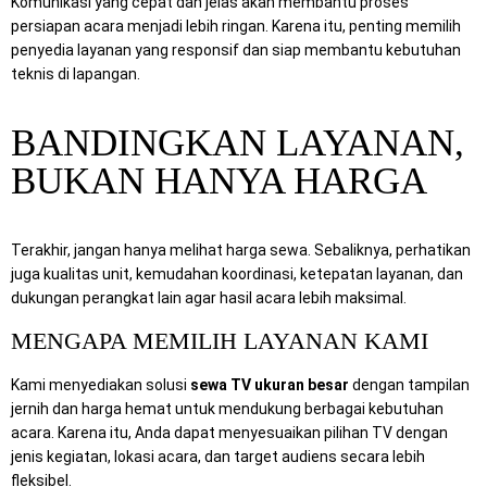
Komunikasi yang cepat dan jelas akan membantu proses
persiapan acara menjadi lebih ringan. Karena itu, penting memilih
penyedia layanan yang responsif dan siap membantu kebutuhan
teknis di lapangan.
BANDINGKAN LAYANAN,
BUKAN HANYA HARGA
Terakhir, jangan hanya melihat harga sewa. Sebaliknya, perhatikan
juga kualitas unit, kemudahan koordinasi, ketepatan layanan, dan
dukungan perangkat lain agar hasil acara lebih maksimal.
MENGAPA MEMILIH LAYANAN KAMI
Kami menyediakan solusi
sewa TV ukuran besar
dengan tampilan
jernih dan harga hemat untuk mendukung berbagai kebutuhan
acara. Karena itu, Anda dapat menyesuaikan pilihan TV dengan
jenis kegiatan, lokasi acara, dan target audiens secara lebih
fleksibel.