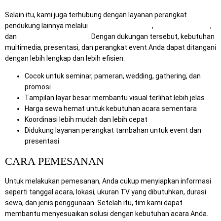
Selain itu, kami juga terhubung dengan layanan perangkat
pendukung lainnya melalui
RentalSewaTV.com
,
MitraComputer.id
,
dan
Mitra Berkah Pratama
. Dengan dukungan tersebut, kebutuhan
multimedia, presentasi, dan perangkat event Anda dapat ditangani
dengan lebih lengkap dan lebih efisien.
Cocok untuk seminar, pameran, wedding, gathering, dan
promosi
Tampilan layar besar membantu visual terlihat lebih jelas
Harga sewa hemat untuk kebutuhan acara sementara
Koordinasi lebih mudah dan lebih cepat
Didukung layanan perangkat tambahan untuk event dan
presentasi
CARA PEMESANAN
Untuk melakukan pemesanan, Anda cukup menyiapkan informasi
seperti tanggal acara, lokasi, ukuran TV yang dibutuhkan, durasi
sewa, dan jenis penggunaan. Setelah itu, tim kami dapat
membantu menyesuaikan solusi dengan kebutuhan acara Anda.