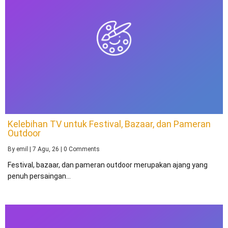
Kelebihan TV untuk Festival, Bazaar, dan Pameran
Outdoor
By
emil
|
7
Agu, 26
|
0 Comments
Festival, bazaar, dan pameran outdoor merupakan ajang yang
penuh persaingan…