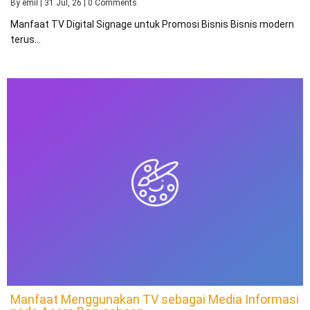
By
emil
|
31
Jul, 26
|
0 Comments
Manfaat TV Digital Signage untuk Promosi Bisnis Bisnis modern
terus…
Manfaat Menggunakan TV sebagai Media Informasi