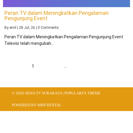
Peran TV dalam Meningkatkan Pengalaman
Pengunjung Event
By
emil
|
28
Jul, 26
|
0 Comments
Peran TV dalam Meningkatkan Pengalaman Pengunjung Event
Televisi telah mengubah…
1
2
3
…
43
Berikut
© 2026 SEWA TV SURABAYA |
POPULARFX THEME
POWERED BY MBP RENTAL