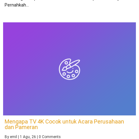
Pernahkah…
Mengapa TV 4K Cocok untuk Acara Perusahaan
dan Pameran
By
emil
|
1
Agu, 26
|
0 Comments