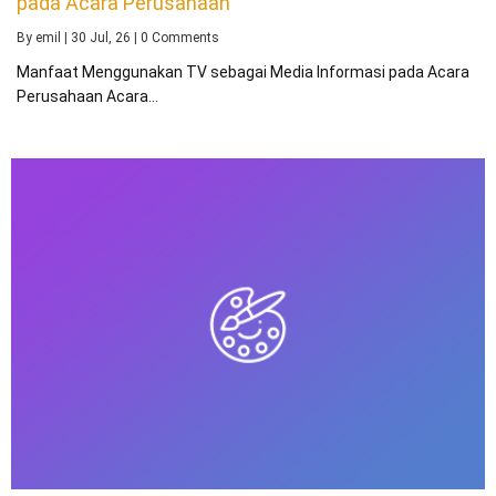
pada Acara Perusahaan
By
emil
|
30
Jul, 26
|
0 Comments
Manfaat Menggunakan TV sebagai Media Informasi pada Acara
Perusahaan Acara…