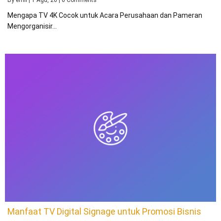
By
emil
|
1
Agu, 26
|
0 Comments
Mengapa TV 4K Cocok untuk Acara Perusahaan dan Pameran
Mengorganisir…
Manfaat TV Digital Signage untuk Promosi Bisnis