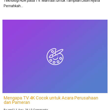
Teknologi HDR pada TV: Manfaat untuk Tampilan Lebih Nyata
Pernahkah…
Mengapa TV 4K Cocok untuk Acara Perusahaan
dan Pameran