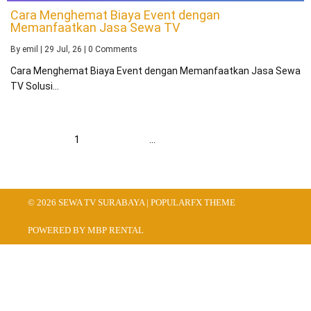
Cara Menghemat Biaya Event dengan
Memanfaatkan Jasa Sewa TV
By
emil
|
29
Jul, 26
|
0 Comments
Cara Menghemat Biaya Event dengan Memanfaatkan Jasa Sewa
TV Solusi…
1
2
3
…
43
Berikut
© 2026 SEWA TV SURABAYA |
POPULARFX THEME
POWERED BY MBP RENTAL