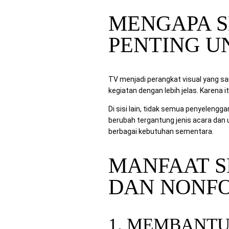
MENGAPA S
PENTING U
TV menjadi perangkat visual yang s
kegiatan dengan lebih jelas. Karena 
Di sisi lain, tidak semua penyelengga
berubah tergantung jenis acara dan u
berbagai kebutuhan sementara.
MANFAAT S
DAN NONF
1. MEMBANTU