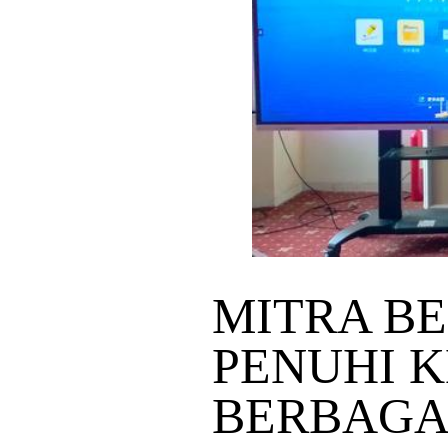
MITRA B
PENUHI 
BERBAGA