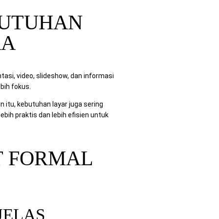
BUTUHAN
RA
si, video, slideshow, dan informasi
bih fokus.
n itu, kebutuhan layar juga sering
ih praktis dan lebih efisien untuk
T FORMAL
JELAS