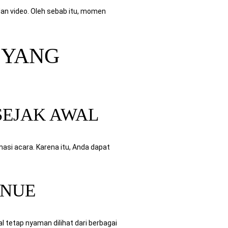
an video. Oleh sebab itu, momen
 YANG
EJAK AWAL
asi acara. Karena itu, Anda dapat
ENUE
l tetap nyaman dilihat dari berbagai