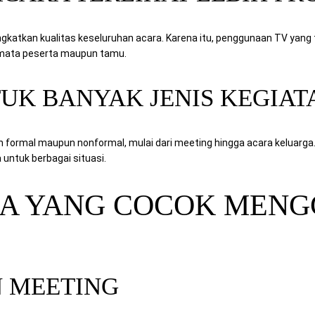
ingkatkan kualitas keseluruhan acara. Karena itu, penggunaan TV ya
 mata peserta maupun tamu.
TUK BANYAK JENIS KEGIAT
formal maupun nonformal, mulai dari meeting hingga acara keluarga. 
 untuk berbagai situasi.
RA YANG COCOK MEN
 MEETING