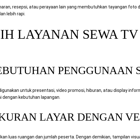
maran, resepsi, atau perayaan lain yang membutuhkan tayangan foto d
n lebih rapi.
LIH LAYANAN SEWA TV
EBUTUHAN PENGGUNAAN S
gunakan untuk presentasi, video promosi, hiburan, atau display inform
ai dengan kebutuhan lapangan.
UKURAN LAYAR DENGAN V
rkan luas ruangan dan jumlah peserta. Dengan demikian, tampilan visua