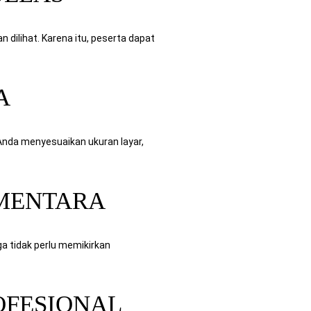
dilihat. Karena itu, peserta dapat
A
Anda menyesuaikan ukuran layar,
EMENTARA
ga tidak perlu memikirkan
OFESIONAL