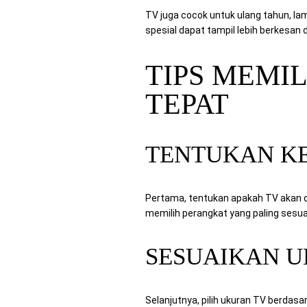
TV juga cocok untuk ulang tahun, la
spesial dapat tampil lebih berkesan da
TIPS MEMI
TEPAT
TENTUKAN K
Pertama, tentukan apakah TV akan di
memilih perangkat yang paling sesu
SESUAIKAN 
Selanjutnya, pilih ukuran TV berdasa