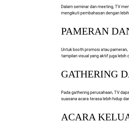
Dalam seminar dan meeting, TV memba
mengikuti pembahasan dengan lebi
PAMERAN DA
Untuk booth promosi atau pameran, TV
tampilan visual yang aktif juga lebi
GATHERING 
Pada gathering perusahaan, TV dapa
suasana acara terasa lebih hidup dan
ACARA KELU