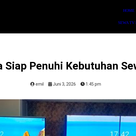
HOME
SEWA TV
a Siap Penuhi Kebutuhan Se
emil
Juni 3, 2026
1:45 pm