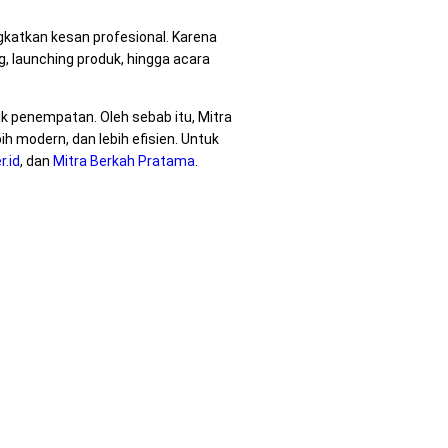
katkan kesan profesional. Karena
, launching produk, hingga acara
tik penempatan. Oleh sebab itu, Mitra
 modern, dan lebih efisien. Untuk
.id
, dan
Mitra Berkah Pratama
.