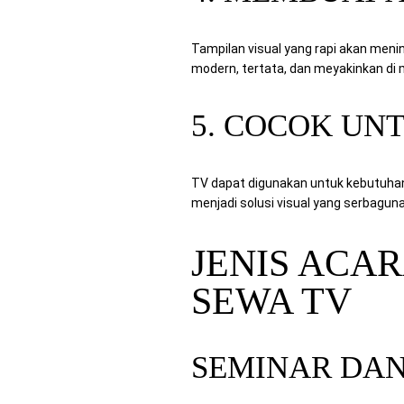
Tampilan visual yang rapi akan men
modern, tertata, dan meyakinkan di
5. COCOK UN
TV dapat digunakan untuk kebutuhan 
menjadi solusi visual yang serbaguna
JENIS ACA
SEWA TV
SEMINAR DAN