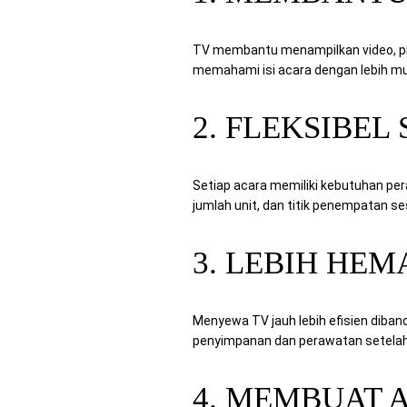
TV membantu menampilkan video, pres
memahami isi acara dengan lebih m
2. FLEKSIBE
Setiap acara memiliki kebutuhan pe
jumlah unit, dan titik penempatan se
3. LEBIH HE
Menyewa TV jauh lebih efisien diband
penyimpanan dan perawatan setelah 
4. MEMBUAT 