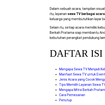
Dalam sebuah acara, tampilan visua
itu, layanan
sewa TV berbagai acara
keluarga yang membutuhkan layar be
Selain itu, setiap acara memiliki keb
Berkah Pratama siap membantu Anda m
kebutuhan perangkat pendukung lai
DAFTAR ISI
Mengapa Sewa TV Menjadi Keb
Manfaat Sewa TV untuk Event
Jenis Acara yang Cocok Men
Tips Memilih Layanan Sewa T
Mengapa Mitra Berkah Pratama
Cara Pemesanan
Penutup