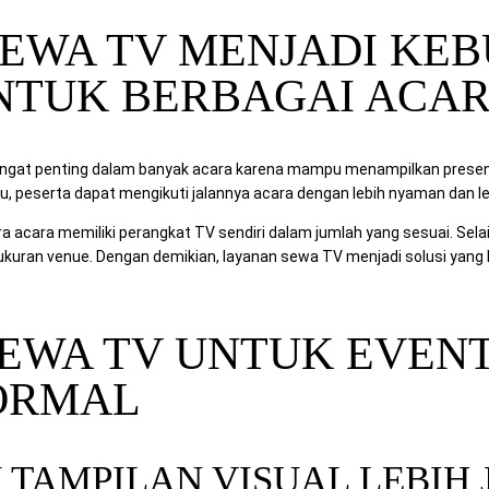
EWA TV MENJADI KE
NTUK BERBAGAI ACA
angat penting dalam banyak acara karena mampu menampilkan presenta
itu, peserta dapat mengikuti jalannya acara dengan lebih nyaman dan le
ra acara memiliki perangkat TV sendiri dalam jumlah yang sesuai. Selai
kuran venue. Dengan demikian, layanan sewa TV menjadi solusi yang leb
EWA TV UNTUK EVEN
ORMAL
 TAMPILAN VISUAL LEBIH 