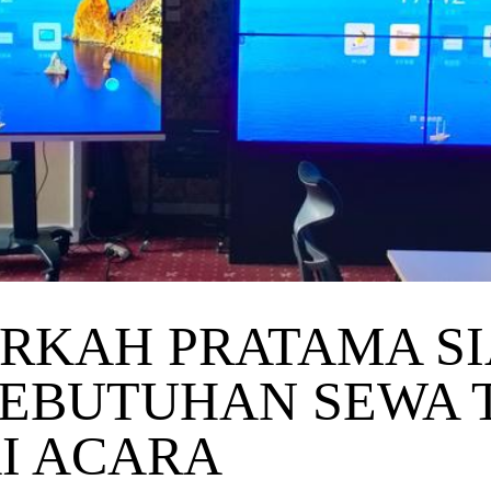
ERKAH PRATAMA SI
KEBUTUHAN SEWA 
I ACARA