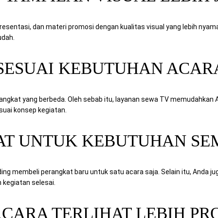
entasi, dan materi promosi dengan kualitas visual yang lebih nyaman 
udah.
L SESUAI KEBUTUHAN ACAR
rangkat yang berbeda. Oleh sebab itu, layanan sewa TV memudahkan 
suai konsep kegiatan.
MAT UNTUK KEBUTUHAN S
ing membeli perangkat baru untuk satu acara saja. Selain itu, Anda ju
kegiatan selesai.
ACARA TERLIHAT LEBIH PR