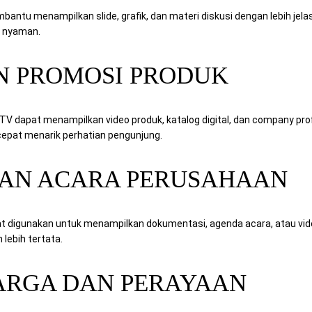
ntu menampilkan slide, grafik, dan materi diskusi dengan lebih jelas
h nyaman.
N PROMOSI PRODUK
 dapat menampilkan video produk, katalog digital, dan company profile
h cepat menarik perhatian pengunjung.
DAN ACARA PERUSAHAAN
t digunakan untuk menampilkan dokumentasi, agenda acara, atau vide
 lebih tertata.
ARGA DAN PERAYAAN