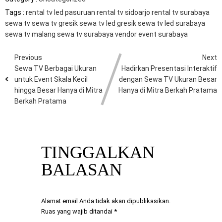
Tags :
rental tv led pasuruan
rental tv sidoarjo
rental tv surabaya
sewa tv
sewa tv gresik
sewa tv led gresik
sewa tv led surabaya
sewa tv malang
sewa tv surabaya
vendor event surabaya
Previous
Next
Sewa TV Berbagai Ukuran
Hadirkan Presentasi Interaktif
untuk Event Skala Kecil
dengan Sewa TV Ukuran Besar
hingga Besar Hanya di Mitra
Hanya di Mitra Berkah Pratama
Berkah Pratama
TINGGALKAN
BALASAN
Alamat email Anda tidak akan dipublikasikan.
Ruas yang wajib ditandai
*