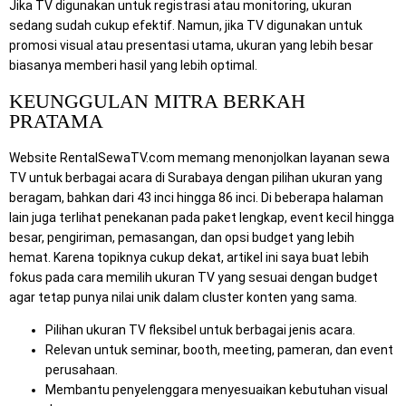
Jika TV digunakan untuk registrasi atau monitoring, ukuran
sedang sudah cukup efektif. Namun, jika TV digunakan untuk
promosi visual atau presentasi utama, ukuran yang lebih besar
biasanya memberi hasil yang lebih optimal.
KEUNGGULAN MITRA BERKAH
PRATAMA
Website RentalSewaTV.com memang menonjolkan layanan sewa
TV untuk berbagai acara di Surabaya dengan pilihan ukuran yang
beragam, bahkan dari 43 inci hingga 86 inci. Di beberapa halaman
lain juga terlihat penekanan pada paket lengkap, event kecil hingga
besar, pengiriman, pemasangan, dan opsi budget yang lebih
hemat. Karena topiknya cukup dekat, artikel ini saya buat lebih
fokus pada cara memilih ukuran TV yang sesuai dengan budget
agar tetap punya nilai unik dalam cluster konten yang sama.
Pilihan ukuran TV fleksibel untuk berbagai jenis acara.
Relevan untuk seminar, booth, meeting, pameran, dan event
perusahaan.
Membantu penyelenggara menyesuaikan kebutuhan visual