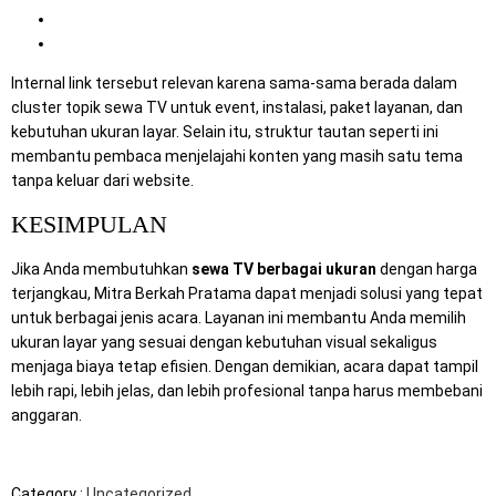
Paket Sewa TV Lengkap untuk Berbagai Acara
Sewa TV Surabaya untuk Berbagai Acara
Internal link tersebut relevan karena sama-sama berada dalam
cluster topik sewa TV untuk event, instalasi, paket layanan, dan
kebutuhan ukuran layar. Selain itu, struktur tautan seperti ini
membantu pembaca menjelajahi konten yang masih satu tema
tanpa keluar dari website.
KESIMPULAN
Jika Anda membutuhkan
sewa TV berbagai ukuran
dengan harga
terjangkau, Mitra Berkah Pratama dapat menjadi solusi yang tepat
untuk berbagai jenis acara. Layanan ini membantu Anda memilih
ukuran layar yang sesuai dengan kebutuhan visual sekaligus
menjaga biaya tetap efisien. Dengan demikian, acara dapat tampil
lebih rapi, lebih jelas, dan lebih profesional tanpa harus membebani
anggaran.
Category :
Uncategorized