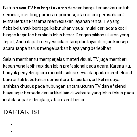
Butuh
sewa TV berbagai ukuran
dengan harga terjangkau untuk
seminar, meeting, pameran, promosi, atau acara perusahaan?
Mitra Berkah Pratama menyediakan layanan rental TV yang
fleksibel untuk berbagai kebutuhan visual, mulai dari acara kecil
hingga kegiatan berskala lebih besar. Dengan pilihan ukuran yang
tepat, Anda dapat menyesuaikan tampilan layar dengan konsep
acara tanpa harus mengeluarkan biaya yang berlebihan.
Selain membantu memperjelas materi visual, TV juga memberi
kesan yang lebih rapi dan lebih profesional pada acara. Karena itu,
banyak penyelenggara memilih solusi sewa daripada membeli unit
baru untuk kebutuhan sementara. Di sisi lain, artikel ini saya
arahkan khusus pada hubungan antara ukuran TV dan efisiensi
biaya agar berbeda dari artikel lain di website yang lebih fokus pada
instalasi, paket lengkap, atau event besar.
DAFTAR ISI
Mengapa Pilihan Ukuran TV Sangat Penting
Hubungan Ukuran TV dengan Efisiensi Budget