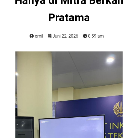
Hanya di Mitra Berkah
Pratama
emil
Juni 22, 2026
8:59 am