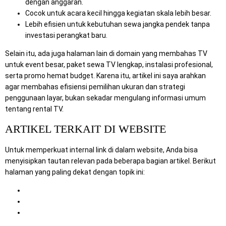
dengan anggaran.
Cocok untuk acara kecil hingga kegiatan skala lebih besar.
Lebih efisien untuk kebutuhan sewa jangka pendek tanpa
investasi perangkat baru.
Selain itu, ada juga halaman lain di domain yang membahas TV
untuk event besar, paket sewa TV lengkap, instalasi profesional,
serta promo hemat budget. Karena itu, artikel ini saya arahkan
agar membahas efisiensi pemilihan ukuran dan strategi
penggunaan layar, bukan sekadar mengulang informasi umum
tentang rental TV.
ARTIKEL TERKAIT DI WEBSITE
Untuk memperkuat internal link di dalam website, Anda bisa
menyisipkan tautan relevan pada beberapa bagian artikel. Berikut
halaman yang paling dekat dengan topik ini:
Sewa TV Surabaya
Solusi Sewa TV untuk Event Besar
Sewa TV Lengkap dengan Stand TV dan Instalasi
Profesional