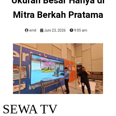
Ukuran Besar Hanya di
Mitra Berkah Pratama
emil
Juni 23, 2026
9:05 am
SEWA TV