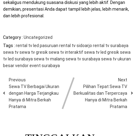
sekaligus mendukung suasana diskusi yang lebih aktif. Dengan
demikian, presentasi Anda dapat tampil lebih jelas, lebih menarik,
dan lebih profesional.
Category :
Uncategorized
Tags :
rental tv led pasuruan
rental tv sidoarjo
rental tv surabaya
sewa tv
sewa tv gresik
sewa tv interaktif
sewa tv led gresik
sewa
tv led surabaya
sewa tv malang
sewa tv surabaya
sewa tv ukuran
besar
vendor event surabaya
Previous
Next
Sewa TV Berbagai Ukuran
Pilihan Tepat Sewa TV
dengan Harga Terjangkau
Berkualitas dan Terpercaya
Hanya di Mitra Berkah
Hanya di Mitra Berkah
Pratama
Pratama