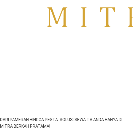
Sewa TV Surabaya
DARI PAMERAN HINGGA PESTA: SOLUSI SEWA TV ANDA HANYA DI
MITRA BERKAH PRATAMA!
emil
Juli 15, 2025
2:08 am