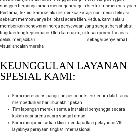
sungguh berpengalaman menangani segala bentuk momen perayaan.
Pertama, teknisi kami selalu memeriksa ketajaman mesin televisi
sebelum membawanya ke lokasi acara klien. Kedua, kami selalu
memberikan penawaran harga penyewaan yang sangat bersahabat
bagi kantong kepanitiaan. Oleh karena itu, ratusan promotor acara
selalu menjadikan
CV. Mitra Berkah Pratama
sebagai penyelamat
visual andalan mereka.
KEUNGGULAN LAYANAN
SPESIAL KAMI:
Kami merespons panggilan pesanan klien secara kilat tanpa
mempedulikan hari libur akhir pekan.
Tim lapangan merakit semua instalasi penyangga secara
kokoh agar arena acara sangat aman.
Kami menjamin setiap klien mendapatkan pelayanan VIP
layaknya perayaan tingkat internasional.