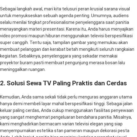
Sebagai langkah awal, mari kita telusuri peran krusial sarana visual
untuk menyukseskan sebuah agenda penting. Umumnya, audiens
selalu menilai tingkat profesionalisme penyelenggara saat panitia
menayangkan materi presentasi. Karena itu, Anda harus menyajikan
video promosi maupun hiburan menggunakan televisi berspesifikasi
super canggih. Tentu saja, tampilan gambar yang memukau akan
membuat pelanggan dan kerabat betah mengikuti seluruh rangkaian
kegiatan. Sebaliknya, penyelenggara yang sekadar memakai
proyektor buram pasti membuat pengunjung merasa bosan lalu
meninggalkan ruangan.
2. Solusi Sewa TV Paling Praktis dan Cerdas
Kemudian, Anda sama sekali tidak perlu menguras anggaran utama
hanya demi membeli layar mahal berspesifikasi tinggi. Sebagai jalan
keluar paling cerdas, Anda cukup menggunakan fasilitas penyewaan
yang sangat menghemat pengeluaran bendahara panitia. Misalnya,
kami menghadirkan bermacam varian televisi elegan yang siap
menyempurnakan estetika stan pameran maupun dekorasi pesta