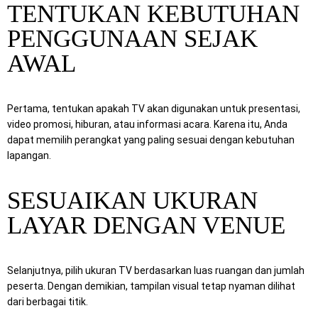
TENTUKAN KEBUTUHAN
PENGGUNAAN SEJAK
AWAL
Pertama, tentukan apakah TV akan digunakan untuk presentasi,
video promosi, hiburan, atau informasi acara. Karena itu, Anda
dapat memilih perangkat yang paling sesuai dengan kebutuhan
lapangan.
SESUAIKAN UKURAN
LAYAR DENGAN VENUE
Selanjutnya, pilih ukuran TV berdasarkan luas ruangan dan jumlah
peserta. Dengan demikian, tampilan visual tetap nyaman dilihat
dari berbagai titik.