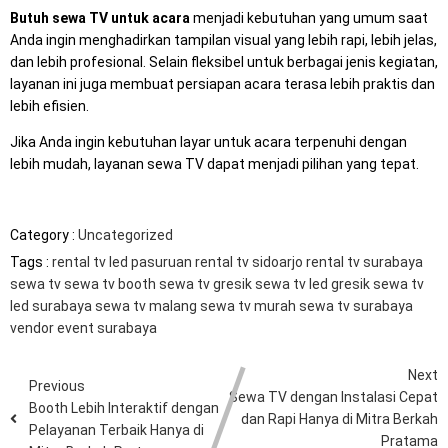
Butuh sewa TV untuk acara
menjadi kebutuhan yang umum saat
Anda ingin menghadirkan tampilan visual yang lebih rapi, lebih jelas,
dan lebih profesional. Selain fleksibel untuk berbagai jenis kegiatan,
layanan ini juga membuat persiapan acara terasa lebih praktis dan
lebih efisien.
Jika Anda ingin kebutuhan layar untuk acara terpenuhi dengan
lebih mudah, layanan sewa TV dapat menjadi pilihan yang tepat.
Category :
Uncategorized
Tags :
rental tv led pasuruan
rental tv sidoarjo
rental tv surabaya
sewa tv
sewa tv booth
sewa tv gresik
sewa tv led gresik
sewa tv
led surabaya
sewa tv malang
sewa tv murah
sewa tv surabaya
vendor event surabaya
Next
Previous
Sewa TV dengan Instalasi Cepat
Booth Lebih Interaktif dengan
dan Rapi Hanya di Mitra Berkah
Pelayanan Terbaik Hanya di
Pratama