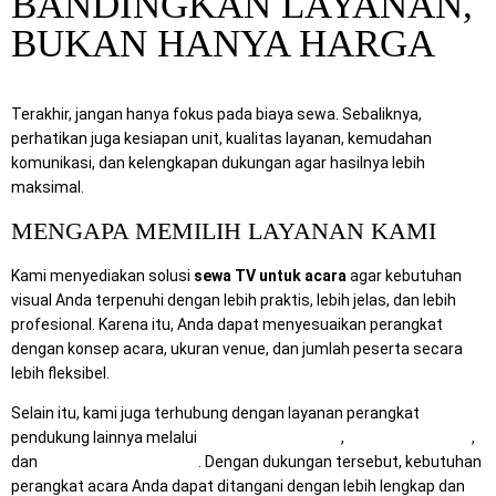
BANDINGKAN LAYANAN,
BUKAN HANYA HARGA
Terakhir, jangan hanya fokus pada biaya sewa. Sebaliknya,
perhatikan juga kesiapan unit, kualitas layanan, kemudahan
komunikasi, dan kelengkapan dukungan agar hasilnya lebih
maksimal.
MENGAPA MEMILIH LAYANAN KAMI
Kami menyediakan solusi
sewa TV untuk acara
agar kebutuhan
visual Anda terpenuhi dengan lebih praktis, lebih jelas, dan lebih
profesional. Karena itu, Anda dapat menyesuaikan perangkat
dengan konsep acara, ukuran venue, dan jumlah peserta secara
lebih fleksibel.
Selain itu, kami juga terhubung dengan layanan perangkat
pendukung lainnya melalui
RentalSewaTV.com
,
MitraComputer.id
,
dan
Mitra Berkah Pratama
. Dengan dukungan tersebut, kebutuhan
perangkat acara Anda dapat ditangani dengan lebih lengkap dan