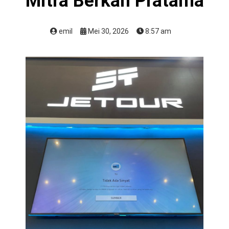
Mitra Berkah Pratama
emil
Mei 30, 2026
8:57 am