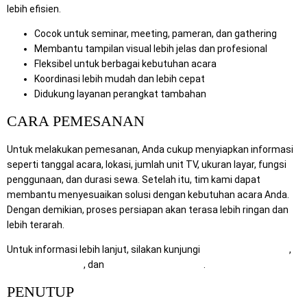
lebih efisien.
Cocok untuk seminar, meeting, pameran, dan gathering
Membantu tampilan visual lebih jelas dan profesional
Fleksibel untuk berbagai kebutuhan acara
Koordinasi lebih mudah dan lebih cepat
Didukung layanan perangkat tambahan
CARA PEMESANAN
Untuk melakukan pemesanan, Anda cukup menyiapkan informasi
seperti tanggal acara, lokasi, jumlah unit TV, ukuran layar, fungsi
penggunaan, dan durasi sewa. Setelah itu, tim kami dapat
membantu menyesuaikan solusi dengan kebutuhan acara Anda.
Dengan demikian, proses persiapan akan terasa lebih ringan dan
lebih terarah.
Untuk informasi lebih lanjut, silakan kunjungi
RentalSewaTV.com
,
MitraComputer.id
, dan
Mitra Berkah Pratama
.
PENUTUP