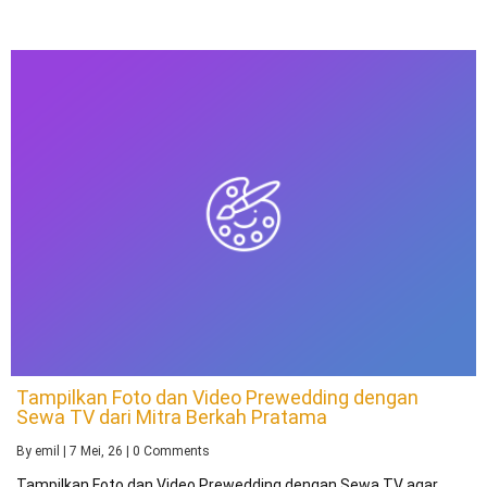
Tampilkan Foto dan Video Prewedding dengan
Sewa TV dari Mitra Berkah Pratama
By
emil
|
7
Mei, 26
|
0 Comments
Tampilkan Foto dan Video Prewedding dengan Sewa TV agar