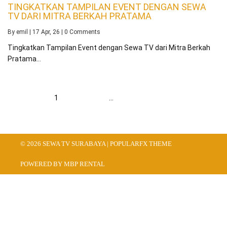
TINGKATKAN TAMPILAN EVENT DENGAN SEWA
TV DARI MITRA BERKAH PRATAMA
By
emil
|
17
Apr, 26
|
0 Comments
Tingkatkan Tampilan Event dengan Sewa TV dari Mitra Berkah
Pratama…
1
2
3
…
17
Berikut
© 2026 SEWA TV SURABAYA |
POPULARFX THEME
POWERED BY MBP RENTAL