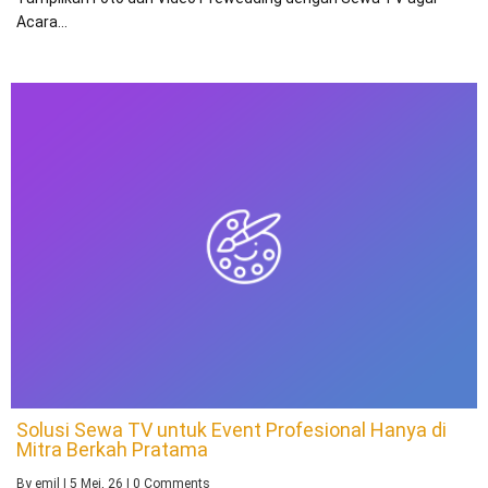
Acara…
Solusi Sewa TV untuk Event Profesional Hanya di
Mitra Berkah Pratama
By
emil
|
5
Mei, 26
|
0 Comments