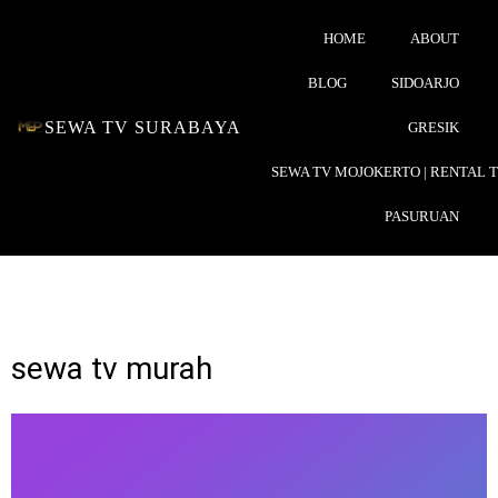
HOME
ABOUT
BLOG
SIDOARJO
SEWA TV SURABAYA
GRESIK
SEWA TV MOJOKERTO | RENTAL 
PASURUAN
sewa tv murah