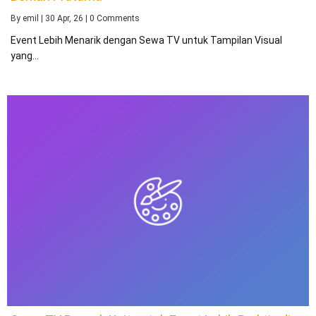
By
emil
|
30
Apr, 26
|
0 Comments
Event Lebih Menarik dengan Sewa TV untuk Tampilan Visual
yang…