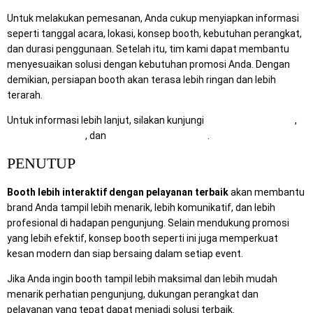
Untuk melakukan pemesanan, Anda cukup menyiapkan informasi
seperti tanggal acara, lokasi, konsep booth, kebutuhan perangkat,
dan durasi penggunaan. Setelah itu, tim kami dapat membantu
menyesuaikan solusi dengan kebutuhan promosi Anda. Dengan
demikian, persiapan booth akan terasa lebih ringan dan lebih
terarah.
Untuk informasi lebih lanjut, silakan kunjungi
RentalSewaTV.com
,
MitraComputer.id
, dan
Mitra Berkah Pratama
.
PENUTUP
Booth lebih interaktif dengan pelayanan terbaik
akan membantu
brand Anda tampil lebih menarik, lebih komunikatif, dan lebih
profesional di hadapan pengunjung. Selain mendukung promosi
yang lebih efektif, konsep booth seperti ini juga memperkuat
kesan modern dan siap bersaing dalam setiap event.
Jika Anda ingin booth tampil lebih maksimal dan lebih mudah
menarik perhatian pengunjung, dukungan perangkat dan
pelayanan yang tepat dapat menjadi solusi terbaik.