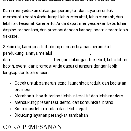
Kami menyediakan dukungan perangkat dan layanan untuk
membantu booth Anda tampil lebih interaktif, lebih menarik, dan
lebih profesional. Karena itu, Anda dapat menyesuaikan kebutuhan
display, presentasi, dan promosi dengan konsep acara secara lebih
fleksibel.
Selain itu, kami juga terhubung dengan layanan perangkat
pendukung lainnya melalui
RentalSewaTV.com
,
MitraComputer.id
,
dan
Mitra Berkah Pratama
. Dengan dukungan tersebut, kebutuhan
booth, event, dan promosi Anda dapat ditangani dengan lebih
lengkap dan lebih efisien.
Cocok untuk pameran, expo, launching produk, dan kegiatan
promosi
Membantu booth terlihat lebih interaktif dan lebih modern
Mendukung presentasi, demo, dan komunikasi brand
Koordinasi lebih mudah dan lebih cepat
Didukung layanan perangkat tambahan
CARA PEMESANAN