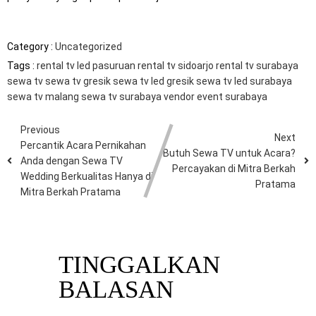
Category :
Uncategorized
Tags :
rental tv led pasuruan
rental tv sidoarjo
rental tv surabaya
sewa tv
sewa tv gresik
sewa tv led gresik
sewa tv led surabaya
sewa tv malang
sewa tv surabaya
vendor event surabaya
Previous
Next
Percantik Acara Pernikahan
Butuh Sewa TV untuk Acara?
Anda dengan Sewa TV
Percayakan di Mitra Berkah
Wedding Berkualitas Hanya di
Pratama
Mitra Berkah Pratama
TINGGALKAN
BALASAN