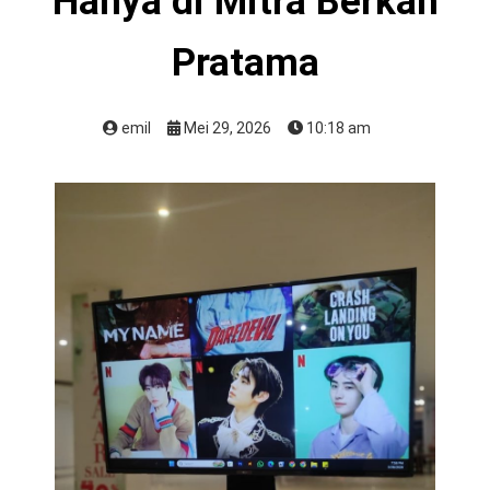
Hanya di Mitra Berkah
Pratama
emil
Mei 29, 2026
10:18 am