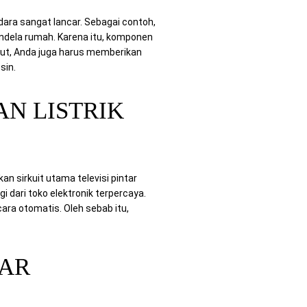
dara sangat lancar. Sebagai contoh,
ndela rumah. Karena itu, komponen
njut, Anda juga harus memberikan
sin.
N LISTRIK
an sirkuit utama televisi pintar
gi dari toko elektronik terpercaya.
ara otomatis. Oleh sebab itu,
YAR