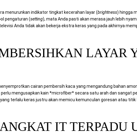
ra menurunkan indikator tingkat kecerahan layar (
brightness
) hingga 
ol pengaturan (
setting
), mata Anda pasti akan merasa jauh lebih nya
 televisi Anda tidak akan bekerja ekstra keras yang pada akhirnya memp
MBERSIHKAN LAYAR 
s menyemprotkan cairan pembersih kaca yang mengandung bahan amoni
nya perlu mengusapkan kain *microfiber* secara satu arah dan sangat
 yang terlalu keras justru akan memicu kemunculan goresan atau titi
RANGKAT IT TERPADU