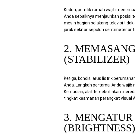
Kedua, pemilik rumah wajib menempat
Anda sebaiknya menjauhkan posisi t
mesin bagian belakang televisi tida
jarak sekitar sepuluh sentimeter an
2. MEMASANG
(STABILIZER)
Ketiga, kondisi arus listrik perumah
Anda. Langkah pertama, Anda wajib me
Kemudian, alat tersebut akan meredam
tingkat keamanan perangkat visual A
3. MENGATUR
(BRIGHTNESS