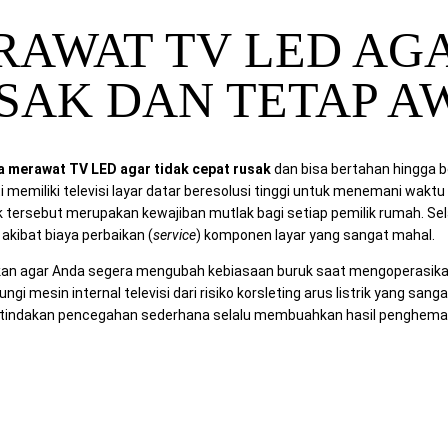
RAWAT TV LED AG
SAK DAN TETAP A
a merawat TV LED agar tidak cepat rusak
dan bisa bertahan hingga b
emiliki televisi layar datar beresolusi tinggi untuk menemani waktu 
k tersebut merupakan kewajiban mutlak bagi setiap pemilik rumah. Sela
akibat biaya perbaikan (
service
) komponen layar yang sangat mahal.
an agar Anda segera mengubah kebiasaan buruk saat mengoperasikan 
gi mesin internal televisi dari risiko korsleting arus listrik yang sang
 tindakan pencegahan sederhana selalu membuahkan hasil penghema