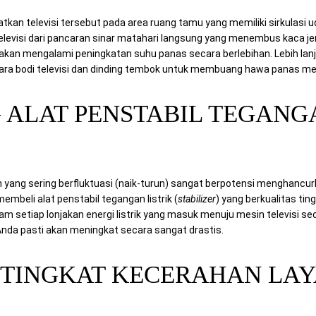
kan televisi tersebut pada area ruang tamu yang memiliki sirkulasi u
elevisi dari pancaran sinar matahari langsung yang menembus kaca je
k akan mengalami peningkatan suhu panas secara berlebihan. Lebih la
tara bodi televisi dan dinding tembok untuk membuang hawa panas me
 ALAT PENSTABIL TEGANGA
an yang sering berfluktuasi (naik-turun) sangat berpotensi menghancurk
mbeli alat penstabil tegangan listrik (
stabilizer
) yang berkualitas ting
 setiap lonjakan energi listrik yang masuk menuju mesin televisi sec
nda pasti akan meningkat secara sangat drastis.
 TINGKAT KECERAHAN LA
)