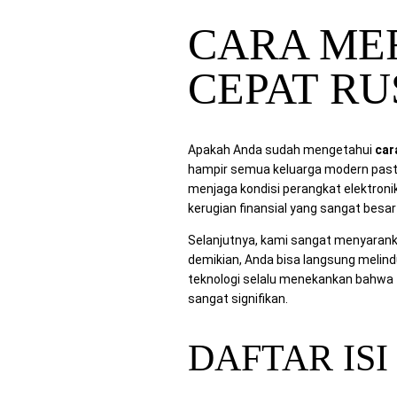
CARA ME
CEPAT RU
Apakah Anda sudah mengetahui
car
hampir semua keluarga modern pasti m
menjaga kondisi perangkat elektroni
kerugian finansial yang sangat besar 
Selanjutnya, kami sangat menyarank
demikian, Anda bisa langsung melindun
teknologi selalu menekankan bahwa
sangat signifikan.
DAFTAR ISI