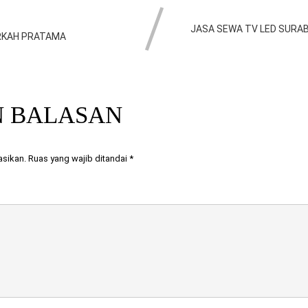
JASA SEWA TV LED SURA
ERKAH PRATAMA
N BALASAN
asikan.
Ruas yang wajib ditandai
*