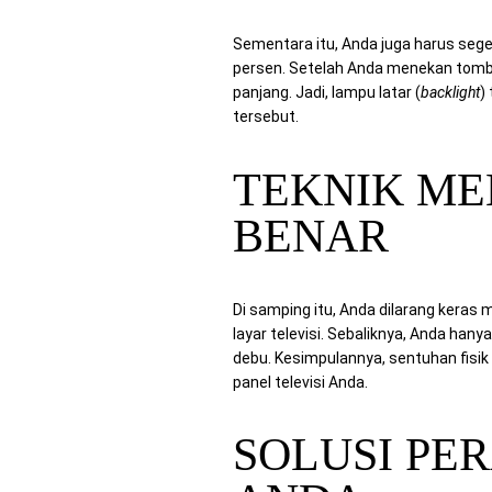
Sementara itu, Anda juga harus sege
persen. Setelah Anda menekan tomb
panjang. Jadi, lampu latar (
backlight
)
tersebut.
TEKNIK ME
BENAR
Di samping itu, Anda dilarang kera
layar televisi. Sebaliknya, Anda ha
debu. Kesimpulannya, sentuhan fisik
panel televisi Anda.
SOLUSI PE