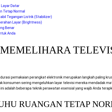
 Layar Datar
an Tetap Normal
il Tegangan Listrik (Stabilizer)
erahan Layar (Brightness)
ang Benar
untuk Anda
N MEMELIHARA TELEVI
rasi pemakaian perangkat elektronik merupakan langkah paling kru
nyak konsumen sering mengeluhkan layar televisi mereka mendadak ma
t ini adalah beberapa teknik perawatan esensial yang wajib Anda terapka
SUHU RUANGAN TETAP NO