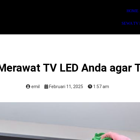
HOME
SEWA TV
 Merawat TV LED Anda agar T
emil
Februari 11, 2025
1:57 am