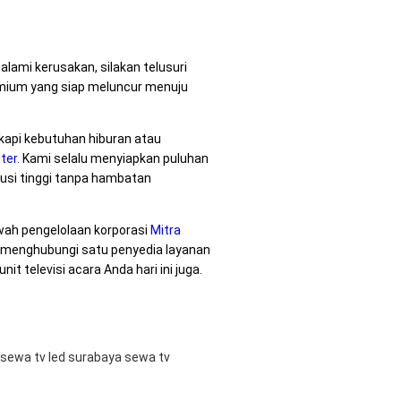
ami kerusakan, silakan telusuri
emium yang siap meluncur menuju
api kebutuhan hiburan atau
ter
. Kami selalu menyiapkan puluhan
lusi tinggi tanpa hambatan
awah pengelolaan korporasi
Mitra
n menghubungi satu penyedia layanan
 televisi acara Anda hari ini juga.
sewa tv led surabaya
sewa tv