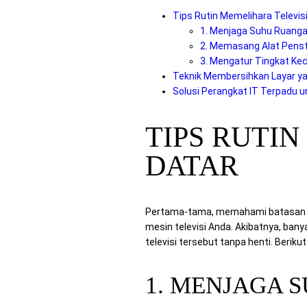
Tips Rutin Memelihara Televisi
1. Menjaga Suhu Ruang
2. Memasang Alat Penstab
3. Mengatur Tingkat Kec
Teknik Membersihkan Layar y
Solusi Perangkat IT Terpadu 
TIPS RUTI
DATAR
Pertama-tama, memahami batasan du
mesin televisi Anda. Akibatnya, ba
televisi tersebut tanpa henti. Beriku
1. MENJAGA 