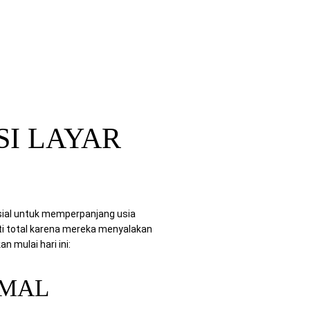
SI LAYAR
sial untuk memperpanjang usia
ti total karena mereka menyalakan
n mulai hari ini:
RMAL