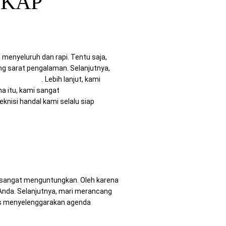
GKAP
enyeluruh dan rapi. Tentu saja,
ang sarat pengalaman. Selanjutnya,
tra Computer
. Lebih lanjut, kami
a itu, kami sangat
teknisi handal kami selalu siap
g sangat menguntungkan. Oleh karena
Anda. Selanjutnya, mari merancang
ses menyelenggarakan agenda