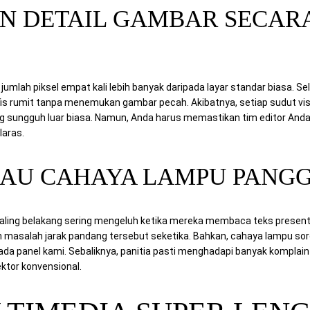
 DETAIL GAMBAR SECAR
jumlah piksel empat kali lebih banyak daripada layar standar biasa. Se
s rumit tanpa menemukan gambar pecah. Akibatnya, setiap sudut vis
ungguh luar biasa. Namun, Anda harus memastikan tim editor Anda 
laras.
LAU CAHAYA LAMPU PANG
ling belakang sering mengeluh ketika mereka membaca teks presentas
masalah jarak pandang tersebut seketika. Bahkan, cahaya lampu sor
da panel kami. Sebaliknya, panitia pasti menghadapi banyak komplain
tor konvensional.