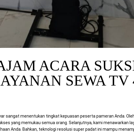
AJAM ACARA SUKS
LAYANAN SEWA TV 
yar sangat menentukan tingkat kepuasan peserta pameran Anda. Oleh 
ukses yang memukau semua orang. Selanjutnya, kami menawarkan lay
an Anda. Bahkan, teknologi resolusi super padat ini mampu menampi