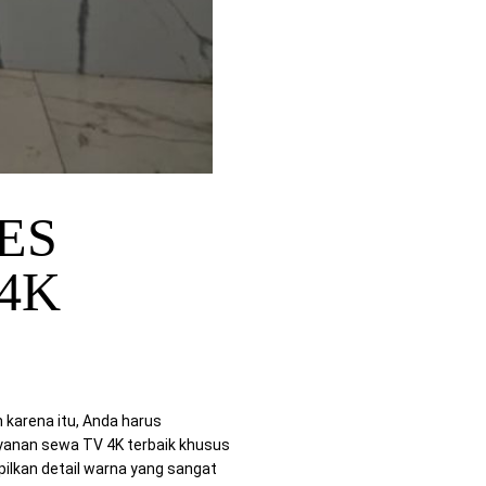
ES
4K
karena itu, Anda harus
anan sewa TV 4K terbaik khusus
lkan detail warna yang sangat