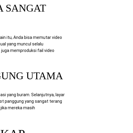
A SANGAT
lain itu, Anda bisa memutar video
ual yang muncul selalu
juga memproduksi fail video
GUNG UTAMA
i yang buram. Selanjutnya, layar
ot panggung yang sangat terang
 jika mereka masih