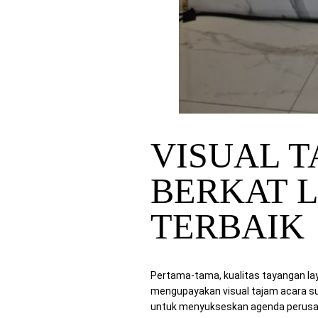
VISUAL T
BERKAT 
TERBAIK
Pertama-tama, kualitas tayangan la
mengupayakan visual tajam acara s
untuk menyukseskan agenda perusaha