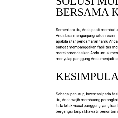
SOLUSI MU
BERSAMA 
Sementara itu, Anda pasti membutuh
Anda bisa mengunjungi situs resmi
M
apabila staf pendaftaran tamu Anda
sangat membanggakan fasilitas monit
merekomendasikan Anda untuk menge
menyulap panggung Anda menjadi san
KESIMPUL
Sebagai penutup, investasi pada fa
itu, Anda wajib membuang perangkat
tata letak visual panggung yang lua
bergengsi tanpa khawatir penonton 