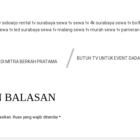
v sidoarjo
rental tv surabaya
sewa tv
sewa tv 4k surabaya
sewa tv bo
ewa tv led surabaya
sewa tv malang
sewa tv murah
sewa tv pamera
BUTUH TV UNTUK EVENT DADA
 DI MITRA BERKAH PRATAMA
N BALASAN
asikan.
Ruas yang wajib ditandai
*