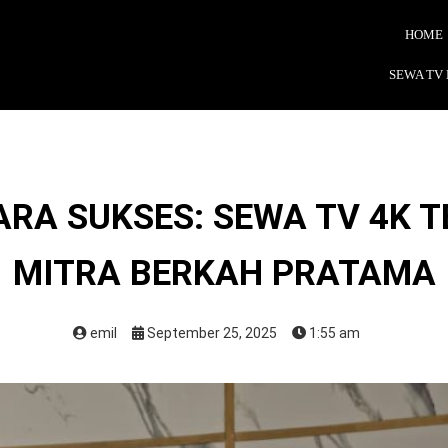
HOME
SEWA TV
ARA SUKSES: SEWA TV 4K T
MITRA BERKAH PRATAMA
emil
September 25, 2025
1:55 am