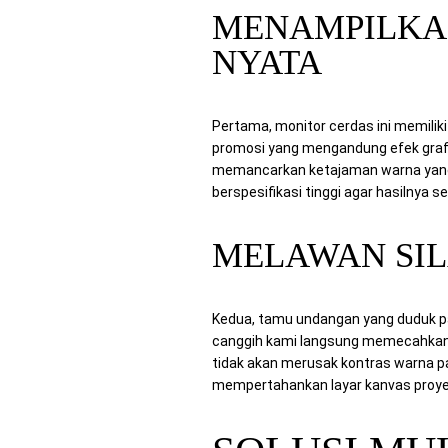
MENAMPILKAN
NYATA
Pertama, monitor cerdas ini memiliki 
promosi yang mengandung efek grafi
memancarkan ketajaman warna yang s
berspesifikasi tinggi agar hasilnya se
MELAWAN SI
Kedua, tamu undangan yang duduk pa
canggih kami langsung memecahkan 
tidak akan merusak kontras warna pa
mempertahankan layar kanvas proyek