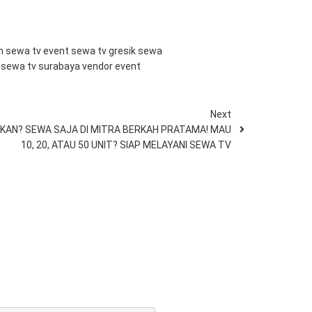
th
sewa tv event
sewa tv gresik
sewa
n
sewa tv surabaya
vendor event
Next
KAN? SEWA SAJA DI MITRA BERKAH PRATAMA! MAU
10, 20, ATAU 50 UNIT? SIAP MELAYANI SEWA TV