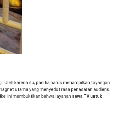
i. Oleh karena itu, panitia harus menampilkan tayangan
i magnet utama yang menyedot rasa penasaran audiens.
tikel ini membuktikan bahwa layanan
sewa TV untuk