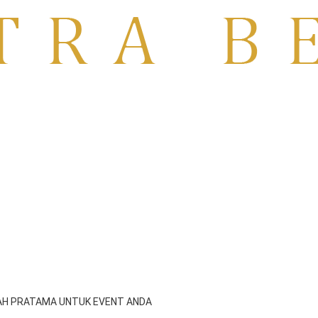
TO | RENTAL TV MOJOKERTO
PASURUAN
KAH PRATAMA UNTUK EVENT ANDA