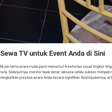
 Sewa TV untuk Event Anda di Sini
 pertama acara mulai pasti menuntut kreativitas visual tingkat tingg
ta. Selanjutnya, monitor layar datar raksasa selalu sukses menjad
ingkatkan prestise acara Anda secara signifikan. Kesimpulannya, ar