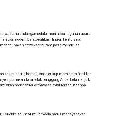
umnya, tamu undangan selalu menilai kemegahan acara
televisi modern berspesifikasi tinggi. Tentu saja,
ng menggunakan proyektor buram pasti membuat
an keluar paling hemat, Anda cukup meminjam fasilitas
nyempurnakan tata letak panggung Anda. Lebih lanjut,
kami akan mengantar armada televisi tersebut tanpa
. Terlebih lagi, staf multimedia harus menayangkan