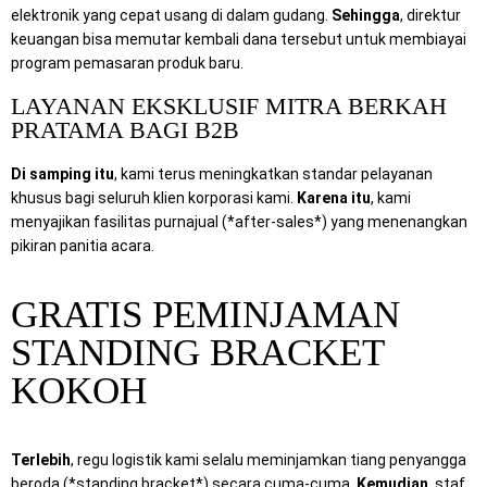
elektronik yang cepat usang di dalam gudang.
Sehingga
, direktur
keuangan bisa memutar kembali dana tersebut untuk membiayai
program pemasaran produk baru.
LAYANAN EKSKLUSIF MITRA BERKAH
PRATAMA BAGI B2B
Di samping itu
, kami terus meningkatkan standar pelayanan
khusus bagi seluruh klien korporasi kami.
Karena itu
, kami
menyajikan fasilitas purnajual (*after-sales*) yang menenangkan
pikiran panitia acara.
GRATIS PEMINJAMAN
STANDING BRACKET
KOKOH
Terlebih
, regu logistik kami selalu meminjamkan tiang penyangga
beroda (*standing bracket*) secara cuma-cuma.
Kemudian
, staf