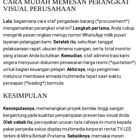
CARA MUDAH MEMESAN PERANGKAT
VISUAL PERUSAHAAN
Lalu
, bagaimana cara staf pengadaan barang (*procurement*)
mengamankan perangkat vital ini?
Langkah pertama
, Anda cukup
mengetik pesan ringkas menuju nomor WhatsApp milik pusat
layanan pelanggan kami.
Setelah itu
, sebutkan tanggal
pelaksanaan rapat, ukuran dimensi ruangan, serta total monitor
yang atasan Anda butuhkan.
Kemudian
, staf administrasi kami
segera menyusun dokumen penawaran harga resmi (*quotation*)
untuk bagian keuangan pelajari.
Akhirnya
, regu pengiriman
meluncur membawa armada multimedia tepat saat waktu
persiapan (*loading*) bermula.
KESIMPULAN
Kesimpulannya
, memenangkan proyek bernilai tinggi sangat
bergantung pada kualitas penyampaian presentasi visual Anda.
Oleh sebab itu
, percayakan urusan tata cahaya ini murni kepada
pakar penyedia solusi display multimedia korporat rental TV LED
terkini di Mitra Berkah Pratama.
Sebaliknya
, memakai mesin