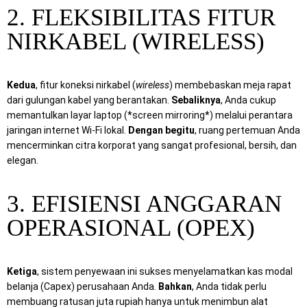
2. FLEKSIBILITAS FITUR
NIRKABEL (WIRELESS)
Kedua
, fitur koneksi nirkabel (
wireless
) membebaskan meja rapat
dari gulungan kabel yang berantakan.
Sebaliknya
, Anda cukup
memantulkan layar laptop (*screen mirroring*) melalui perantara
jaringan internet Wi-Fi lokal.
Dengan begitu
, ruang pertemuan Anda
mencerminkan citra korporat yang sangat profesional, bersih, dan
elegan.
3. EFISIENSI ANGGARAN
OPERASIONAL (OPEX)
Ketiga
, sistem penyewaan ini sukses menyelamatkan kas modal
belanja (Capex) perusahaan Anda.
Bahkan
, Anda tidak perlu
membuang ratusan juta rupiah hanya untuk menimbun alat