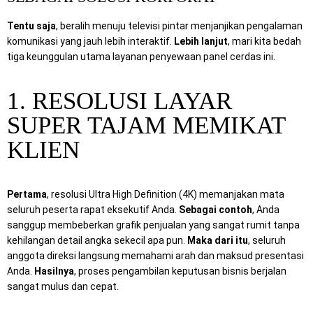
Tentu saja
, beralih menuju televisi pintar menjanjikan pengalaman
komunikasi yang jauh lebih interaktif.
Lebih lanjut
, mari kita bedah
tiga keunggulan utama layanan penyewaan panel cerdas ini.
1. RESOLUSI LAYAR
SUPER TAJAM MEMIKAT
KLIEN
Pertama
, resolusi Ultra High Definition (4K) memanjakan mata
seluruh peserta rapat eksekutif Anda.
Sebagai contoh
, Anda
sanggup membeberkan grafik penjualan yang sangat rumit tanpa
kehilangan detail angka sekecil apa pun.
Maka dari itu
, seluruh
anggota direksi langsung memahami arah dan maksud presentasi
Anda.
Hasilnya
, proses pengambilan keputusan bisnis berjalan
sangat mulus dan cepat.