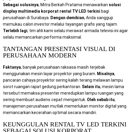
Sebagai solusinya
, Mitra Berkah Pratama menawarkan
solusi
display multimedia korporat rental TV LED terkini
bagi
perusahaan di Surabaya.
Dengan demikian
, Anda sanggup
memukau calon investor melalui tayangan grafis yang tajam.
Terlebih lagi
, tim ahli kami selalu merawat armada televisi ini agar
selalu memancarkan performa maksimal.
TANTANGAN PRESENTASI VISUAL DI
PERUSAHAAN MODERN
Faktanya
, banyak perusahaan raksasa masih terjebak
menggunakan mesin layar proyektor yang buram.
Misalnya
,
pancaran cahaya proyektor sering kalah terang melawan lampu
sorot ruangan rapat gedung perkantoran.
Selain itu
, mesin lama
tersebut memaksa presenter meredupkan lampu ruangan yang
sering membuat audiens cepat mengantuk.
Oleh sebab itu
,
manajemen perusahaan mutlak memerlukan monitor digital yang
memancarkan kecerahan optimal secara mandiri.
KEUNGGULAN RENTAL TV LED TERKINI
SEBAGAI SOLUSI KORPORAT