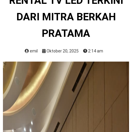
RENTAL TV LED TERKINI
DARI MITRA BERKAH
PRATAMA
emil
Oktober 20, 2025
2:14 am