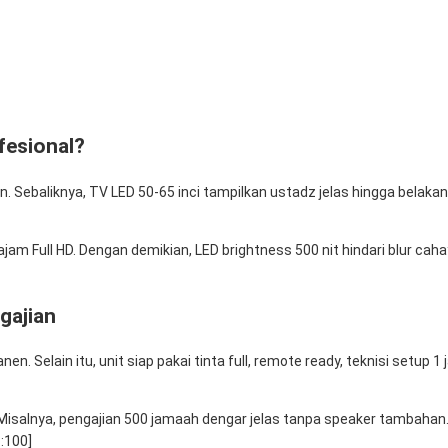
fesional?
. Sebaliknya, TV LED 50-65 inci tampilkan ustadz jelas hingga belakan
ajam Full HD. Dengan demikian, LED brightness 500 nit hindari blur ca
gajian
Selain itu, unit siap pakai tinta full, remote ready, teknisi setup 1
Misalnya, pengajian 500 jamaah dengar jelas tanpa speaker tambahan.
:100]