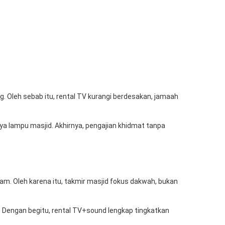
g. Oleh sebab itu, rental TV kurangi berdesakan, jamaah
haya lampu masjid. Akhirnya, pengajian khidmat tanpa
 jam. Oleh karena itu, takmir masjid fokus dakwah, bukan
 Dengan begitu, rental TV+sound lengkap tingkatkan