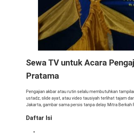
Sewa TV untuk Acara Pengaji
Pratama
Pengajian akbar atau rutin selalu membutuhkan tampilan
ustadz, slide ayat, atau video tausiyah terlihat tajam da
Jakarta, gambar sama persis tanpa delay. Mitra Berkah
Daftar Isi
1. Mengapa Pengajian Butuh TV LED Profesional?