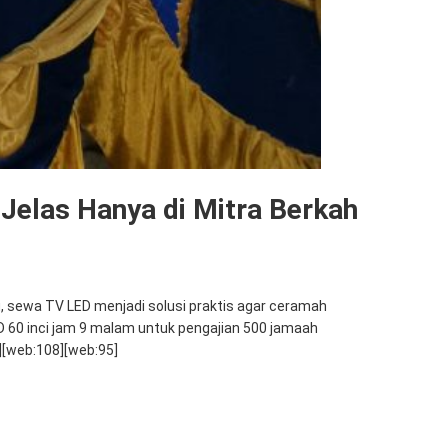
 Jelas Hanya di Mitra Berkah
u, sewa TV LED menjadi solusi praktis agar ceramah
 LED 60 inci jam 9 malam untuk pengajian 500 jamaah
][web:108][web:95]