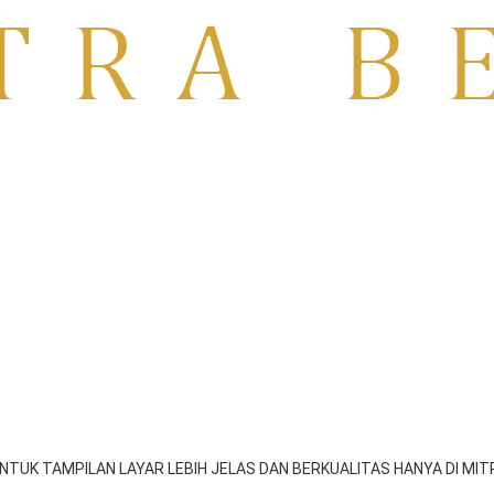
TO | RENTAL TV MOJOKERTO
PASURUAN
UNTUK TAMPILAN LAYAR LEBIH JELAS DAN BERKUALITAS HANYA DI M