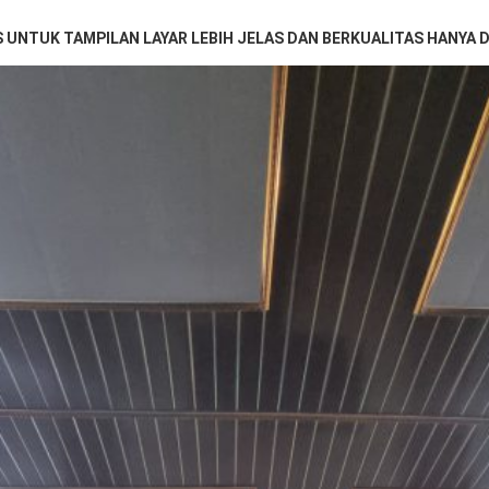
S UNTUK TAMPILAN LAYAR LEBIH JELAS DAN BERKUALITAS HANYA 