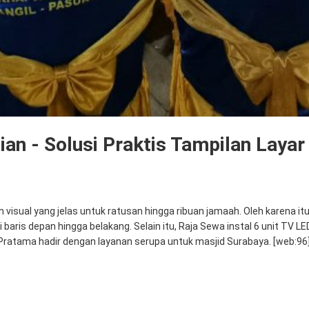
an - Solusi Praktis Tampilan Layar
 visual yang jelas untuk ratusan hingga ribuan jamaah. Oleh karena it
ri baris depan hingga belakang. Selain itu, Raja Sewa instal 6 unit TV
 Pratama hadir dengan layanan serupa untuk masjid Surabaya. [web:96