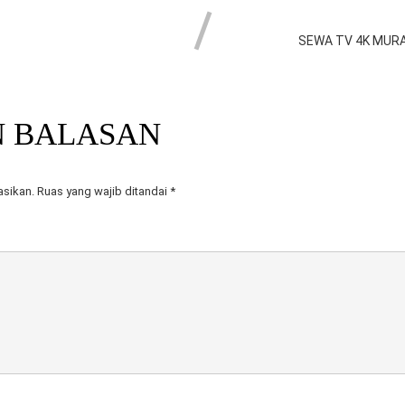
SEWA TV 4K MURA
N BALASAN
asikan.
Ruas yang wajib ditandai
*