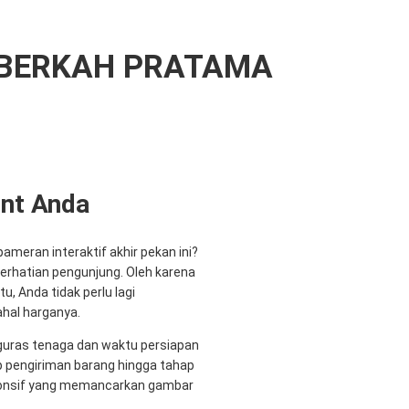
 BERKAH PRATAMA
ent Anda
meran interaktif akhir pekan ini?
perhatian pengunjung. Oleh karena
u, Anda tidak perlu lagi
hal harganya.
guras tenaga dan waktu persiapan
ap pengiriman barang hingga tahap
sponsif yang memancarkan gambar