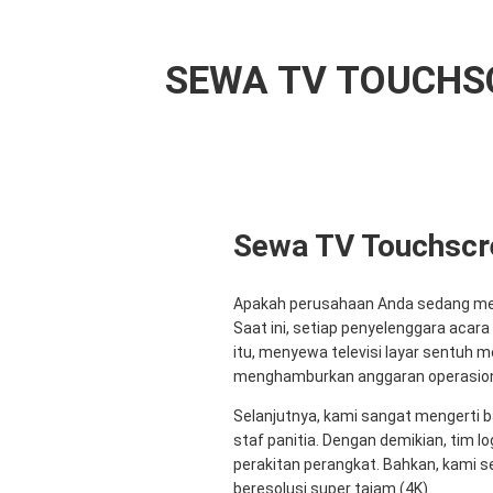
SEWA TV TOUCHS
Sewa TV Touchscre
Apakah perusahaan Anda sedang me
Saat ini, setiap penyelenggara acar
itu, menyewa televisi layar sentuh me
menghamburkan anggaran operasiona
Selanjutnya, kami sangat mengerti
staf panitia. Dengan demikian, tim l
perakitan perangkat. Bahkan, kami 
beresolusi super tajam (4K).