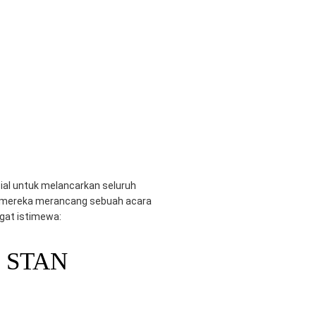
ial untuk melancarkan seluruh
li mereka merancang sebuah acara
ngat istimewa:
 STAN