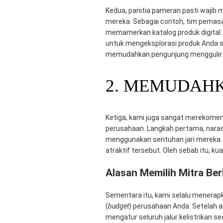
Kedua, panitia pameran pasti wajib
mereka. Sebagai contoh, tim pemas
memamerkan katalog produk digital. 
untuk mengeksplorasi produk Anda seca
memudahkan pengunjung menggulir 
2. MEMUDAHK
Ketiga, kami juga sangat merekome
perusahaan. Langkah pertama, nara
menggunakan sentuhan jari mereka. 
atraktif tersebut. Oleh sebab itu, k
Alasan Memilih Mitra Be
Sementara itu, kami selalu menerap
(
budget
) perusahaan Anda. Setelah a
mengatur seluruh jalur kelistrikan