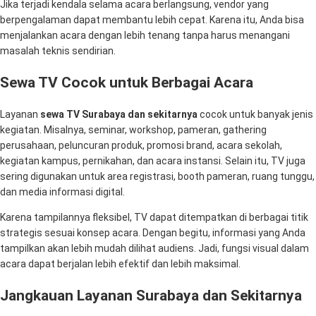
Jika terjadi kendala selama acara berlangsung, vendor yang
berpengalaman dapat membantu lebih cepat. Karena itu, Anda bisa
menjalankan acara dengan lebih tenang tanpa harus menangani
masalah teknis sendirian.
Sewa TV Cocok untuk Berbagai Acara
Layanan
sewa TV Surabaya dan sekitarnya
cocok untuk banyak jenis
kegiatan. Misalnya, seminar, workshop, pameran, gathering
perusahaan, peluncuran produk, promosi brand, acara sekolah,
kegiatan kampus, pernikahan, dan acara instansi. Selain itu, TV juga
sering digunakan untuk area registrasi, booth pameran, ruang tunggu,
dan media informasi digital.
Karena tampilannya fleksibel, TV dapat ditempatkan di berbagai titik
strategis sesuai konsep acara. Dengan begitu, informasi yang Anda
tampilkan akan lebih mudah dilihat audiens. Jadi, fungsi visual dalam
acara dapat berjalan lebih efektif dan lebih maksimal.
Jangkauan Layanan Surabaya dan Sekitarnya