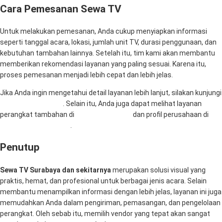
Cara Pemesanan Sewa TV
Untuk melakukan pemesanan, Anda cukup menyiapkan informasi
seperti tanggal acara, lokasi, jumlah unit TV, durasi penggunaan, dan
kebutuhan tambahan lainnya. Setelah itu, tim kami akan membantu
memberikan rekomendasi layanan yang paling sesuai. Karena itu,
proses pemesanan menjadi lebih cepat dan lebih jelas.
Jika Anda ingin mengetahui detail layanan lebih lanjut, silakan kunjungi
RentalSewaTV.com
. Selain itu, Anda juga dapat melihat layanan
perangkat tambahan di
MitraComputer.id
dan profil perusahaan di
Mitra Berkah Pratama
.
Penutup
Sewa TV Surabaya dan sekitarnya
merupakan solusi visual yang
praktis, hemat, dan profesional untuk berbagai jenis acara. Selain
membantu menampilkan informasi dengan lebih jelas, layanan ini juga
memudahkan Anda dalam pengiriman, pemasangan, dan pengelolaan
perangkat. Oleh sebab itu, memilih vendor yang tepat akan sangat