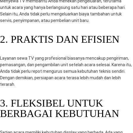
Menyewa TV membantu Anda menekan pengeluaran, terutama
untuk acara yang hanya berlangsung satu hari atau beberapa hari.
Selain itu, Anda tidak perlu mengeluarkan biaya tambahan untuk
servis, penyimpanan, atau pembelian unit baru.
2. PRAKTIS DAN EFISIEN
Layanan sewa TV yang profesional biasanya mencakup pengiriman,
pemasangan, dan pengambilan unit setelah acara selesai. Karena itu,
Anda tidak perlu repot mengurus semua kebutuhan teknis sendiri.
Dengan demikian, persiapan acara terasa lebih mudah dan lebih
terarah.
3. FLEKSIBEL UNTUK
BERBAGAI KEBUTUHAN
Setiap acara memiliki kebutuhan display yang berbeda. Ada yang