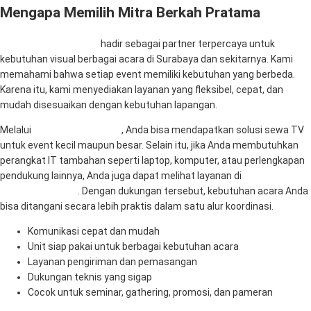
Mengapa Memilih Mitra Berkah Pratama
Mitra Berkah Pratama
hadir sebagai partner terpercaya untuk
kebutuhan visual berbagai acara di Surabaya dan sekitarnya. Kami
memahami bahwa setiap event memiliki kebutuhan yang berbeda.
Karena itu, kami menyediakan layanan yang fleksibel, cepat, dan
mudah disesuaikan dengan kebutuhan lapangan.
Melalui
RentalSewaTV.com
, Anda bisa mendapatkan solusi sewa TV
untuk event kecil maupun besar. Selain itu, jika Anda membutuhkan
perangkat IT tambahan seperti laptop, komputer, atau perlengkapan
pendukung lainnya, Anda juga dapat melihat layanan di
MitraComputer.id
. Dengan dukungan tersebut, kebutuhan acara Anda
bisa ditangani secara lebih praktis dalam satu alur koordinasi.
Komunikasi cepat dan mudah
Unit siap pakai untuk berbagai kebutuhan acara
Layanan pengiriman dan pemasangan
Dukungan teknis yang sigap
Cocok untuk seminar, gathering, promosi, dan pameran