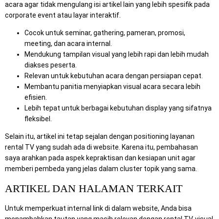
acara agar tidak mengulang isi artikel lain yang lebih spesifik pada
corporate event atau layar interaktif.
Cocok untuk seminar, gathering, pameran, promosi,
meeting, dan acara internal.
Mendukung tampilan visual yang lebih rapi dan lebih mudah
diakses peserta.
Relevan untuk kebutuhan acara dengan persiapan cepat.
Membantu panitia menyiapkan visual acara secara lebih
efisien.
Lebih tepat untuk berbagai kebutuhan display yang sifatnya
fleksibel.
Selain itu, artikel ini tetap sejalan dengan positioning layanan
rental TV yang sudah ada di website. Karena itu, pembahasan
saya arahkan pada aspek kepraktisan dan kesiapan unit agar
memberi pembeda yang jelas dalam cluster topik yang sama.
ARTIKEL DAN HALAMAN TERKAIT
Untuk memperkuat internal link di dalam website, Anda bisa
menambahkan tautan yang masih relevan dengan rental TV, visual