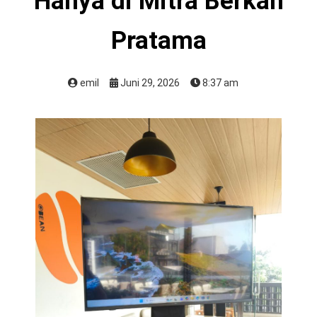
Hanya di Mitra Berkah
Pratama
emil
Juni 29, 2026
8:37 am