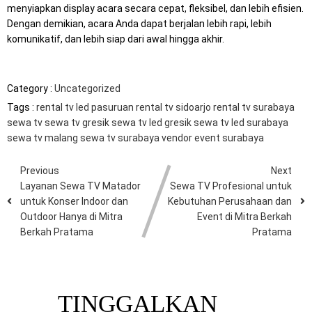
menyiapkan display acara secara cepat, fleksibel, dan lebih efisien.
Dengan demikian, acara Anda dapat berjalan lebih rapi, lebih
komunikatif, dan lebih siap dari awal hingga akhir.
Category :
Uncategorized
Tags :
rental tv led pasuruan
rental tv sidoarjo
rental tv surabaya
sewa tv
sewa tv gresik
sewa tv led gresik
sewa tv led surabaya
sewa tv malang
sewa tv surabaya
vendor event surabaya
Previous
Next
Layanan Sewa TV Matador
Sewa TV Profesional untuk
untuk Konser Indoor dan
Kebutuhan Perusahaan dan
Outdoor Hanya di Mitra
Event di Mitra Berkah
Berkah Pratama
Pratama
TINGGALKAN