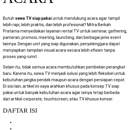
Butuh
sewa TV siap pakai
untuk mendukung acara agar tampil
lebih rapi, lebih praktis, dan lebih profesional? Mitra Berkah
Pratama menyediakan layanan rental TV untuk seminar, gathering,
pameran, promosi, meeting, launching, dan berbagai jenis event
lainnya. Dengan unit yang siap digunakan, penyelenggara dapat
menyiapkan tampilan visual acara secara lebih efisien tanpa
proses yang rumit.
Selain itu, tidak semua acara membutuhkan pembelian perangkat
baru. Karena itu, sewa TV menjadi solusi yang lebih fleksibel untuk
kebutuhan jangka pendek maupun acara dengan persiapan cepat.
Di sisi lain, artikel ini saya arahkan khusus pada konsep TV siap
pakai untuk banyak kebutuhan acara agar isinya tetap berbeda
dari artikel corporate, touchscreen, atau TV khusus konser.
DAFTAR ISI
Mengapa TV Siap Pakai Dibutuhkan untuk Acara
Manfaat Sewa TV untuk Berbagai Acara