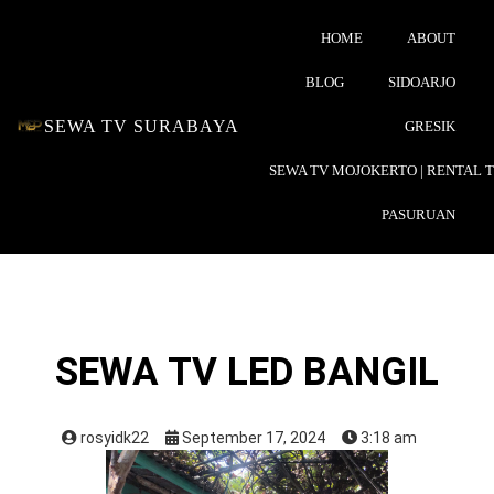
HOME
ABOUT
BLOG
SIDOARJO
SEWA TV SURABAYA
GRESIK
SEWA TV MOJOKERTO | RENTAL 
PASURUAN
SEWA TV LED BANGIL
rosyidk22
September 17, 2024
3:18 am