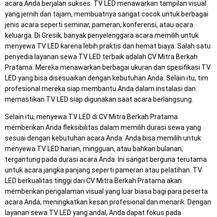
acara Anda berjalan sukses. TV LED menawarkan tampilan visual
yang jernih dan tajam, membuatnya sangat cocok untuk berbagai
jenis acara seperti seminar, pameran, konferensi, atau acara
keluarga. Di Gresik, banyak penyelenggara acara memilih untuk
menyewa TV LED karena lebih praktis dan hemat biaya. Salah satu
penyedia layanan sewa TV LED terbaik adalah CV Mitra Berkah
Pratama. Mereka menawarkan berbagai ukuran dan spesifikasi TV
LED yang bisa disesuaikan dengan kebutuhan Anda. Selain itu, tim
profesional mereka siap membantu Anda dalam instalasi dan
memastikan TV LED siap digunakan saat acara berlangsung.
Selain itu, menyewa TV LED di CV Mitra Berkah Pratama
memberikan Anda fleksibilitas dalam memilih durasi sewa yang
sesuai dengan kebutuhan acara Anda. Anda bisa memilih untuk
menyewa TV LED harian, mingguan, atau bahkan bulanan,
tergantung pada durasi acara Anda. Ini sangat berguna terutama
untuk acara jangka panjang seperti pameran atau pelatihan. TV
LED berkualitas tinggi dari CV Mitra Berkah Pratama akan
memberikan pengalaman visual yang luar biasa bagi para peserta
acara Anda, meningkatkan kesan profesional dan menarik. Dengan
layanan sewa TV LED yang andal, Anda dapat fokus pada