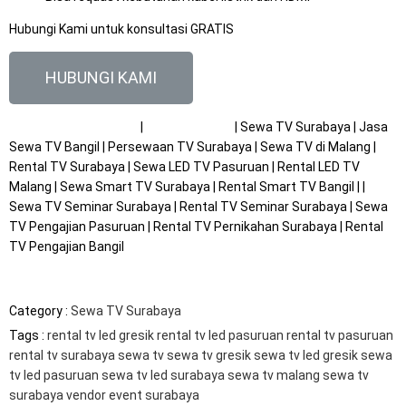
Hubungi Kami untuk konsultasi GRATIS
HUBUNGI KAMI
RENTAL TV | SEWA TV
|
SEWA LAPTOP
| Sewa TV Surabaya | Jasa
Sewa TV Bangil | Persewaan TV Surabaya | Sewa TV di Malang |
Rental TV Surabaya | Sewa LED TV Pasuruan | Rental LED TV
Malang | Sewa Smart TV Surabaya | Rental Smart TV Bangil | |
Sewa TV Seminar Surabaya | Rental TV Seminar Surabaya | Sewa
TV Pengajian Pasuruan | Rental TV Pernikahan Surabaya | Rental
TV Pengajian Bangil
Category :
Sewa TV Surabaya
Tags :
rental tv led gresik
rental tv led pasuruan
rental tv pasuruan
rental tv surabaya
sewa tv
sewa tv gresik
sewa tv led gresik
sewa
tv led pasuruan
sewa tv led surabaya
sewa tv malang
sewa tv
surabaya
vendor event surabaya