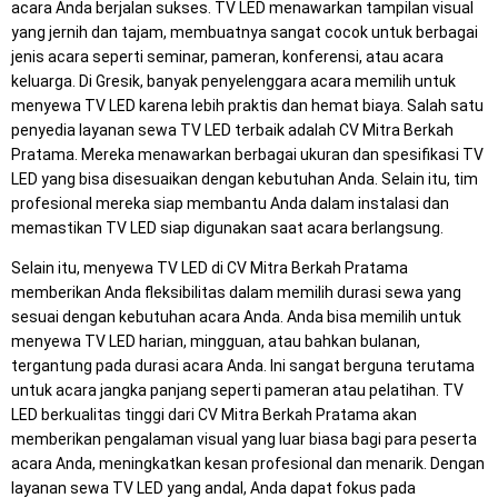
acara Anda berjalan sukses. TV LED menawarkan tampilan visual
yang jernih dan tajam, membuatnya sangat cocok untuk berbagai
jenis acara seperti seminar, pameran, konferensi, atau acara
keluarga. Di Gresik, banyak penyelenggara acara memilih untuk
menyewa TV LED karena lebih praktis dan hemat biaya. Salah satu
penyedia layanan sewa TV LED terbaik adalah CV Mitra Berkah
Pratama. Mereka menawarkan berbagai ukuran dan spesifikasi TV
LED yang bisa disesuaikan dengan kebutuhan Anda. Selain itu, tim
profesional mereka siap membantu Anda dalam instalasi dan
memastikan TV LED siap digunakan saat acara berlangsung.
Selain itu, menyewa TV LED di CV Mitra Berkah Pratama
memberikan Anda fleksibilitas dalam memilih durasi sewa yang
sesuai dengan kebutuhan acara Anda. Anda bisa memilih untuk
menyewa TV LED harian, mingguan, atau bahkan bulanan,
tergantung pada durasi acara Anda. Ini sangat berguna terutama
untuk acara jangka panjang seperti pameran atau pelatihan. TV
LED berkualitas tinggi dari CV Mitra Berkah Pratama akan
memberikan pengalaman visual yang luar biasa bagi para peserta
acara Anda, meningkatkan kesan profesional dan menarik. Dengan
layanan sewa TV LED yang andal, Anda dapat fokus pada