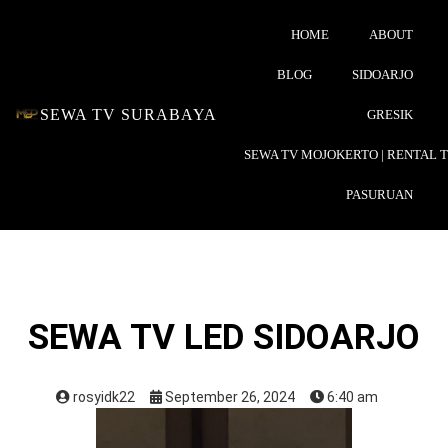
HOME
ABOUT
BLOG
SIDOARJO
SEWA TV SURABAYA
GRESIK
SEWA TV MOJOKERTO | RENTAL 
PASURUAN
SEWA TV LED SIDOARJO
rosyidk22
September 26, 2024
6:40 am