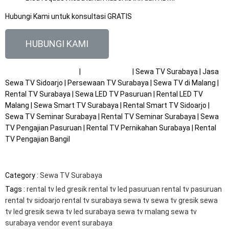
Hubungi Kami untuk konsultasi GRATIS
HUBUNGI KAMI
RENTAL TV | SEWA TV
|
SEWA LAPTOP
| Sewa TV Surabaya | Jasa
Sewa TV Sidoarjo | Persewaan TV Surabaya | Sewa TV di Malang |
Rental TV Surabaya | Sewa LED TV Pasuruan | Rental LED TV
Malang | Sewa Smart TV Surabaya | Rental Smart TV Sidoarjo |
Sewa TV Seminar Surabaya | Rental TV Seminar Surabaya | Sewa
TV Pengajian Pasuruan | Rental TV Pernikahan Surabaya | Rental
TV Pengajian Bangil
Category :
Sewa TV Surabaya
Tags :
rental tv led gresik
rental tv led pasuruan
rental tv pasuruan
rental tv sidoarjo
rental tv surabaya
sewa tv
sewa tv gresik
sewa
tv led gresik
sewa tv led surabaya
sewa tv malang
sewa tv
surabaya
vendor event surabaya