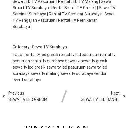
Sewa LED TV Pasuruan | Rental LED TV Malang | Sewa
Smart TV Surabaya | Rental Smart TV Gresik | | Sewa TV
Seminar Surabaya | Rental TV Seminar Surabaya | Sewa
TV Pengajian Pasuruan | Rental TV Pernikahan
Surabaya |
Category :
Sewa TV Surabaya
Tags :
rental tv led gresik
rental tv led pasuruan
rental tv
pasuruan
rental tv surabaya
sewa tv
sewa tv gresik
sewa tv led gresik
sewa tv led pasuruan
sewa tv led
surabaya
sewa tv malang
sewa tv surabaya
vendor
event surabaya
Previous
Next
SEWA TV LED GRESIK
SEWA TV LED BANGIL