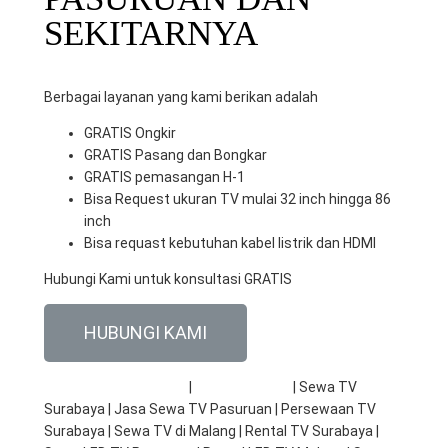
SEKITARNYA
Berbagai layanan yang kami berikan adalah
GRATIS Ongkir
GRATIS Pasang dan Bongkar
GRATIS pemasangan H-1
Bisa Request ukuran TV mulai 32 inch hingga 86
inch
Bisa requast kebutuhan kabel listrik dan HDMI
Hubungi Kami untuk konsultasi GRATIS
HUBUNGI KAMI
RENTAL TV | SEWA TV
|
SEWA LAPTOP
| Sewa TV
Surabaya | Jasa Sewa TV Pasuruan | Persewaan TV
Surabaya | Sewa TV di Malang | Rental TV Surabaya |