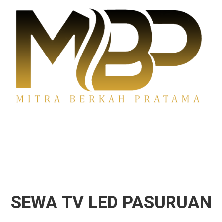
Sewa TV Surabaya
SEWA TV LED PASURUAN