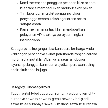
Kami merespons panggilan pesanan klien secara
kilat tanpa mempedulikan hari libur akhir pekan.
Tim lapangan merakit semua instalasi
penyangga secara kokoh agar arena acara
sangat aman.
Kami menjamin setiap klien mendapatkan
pelayanan VIP layaknya perayaan tingkat
internasional.
Sebagai penutup, jangan biarkan acara berharga Anda
kehilangan pesonanya akibat panitia kekurangan sarana
multimedia mutakhir. Akhir kata, segera hubungi
layanan pelanggan kami dan wujudkan perayaan paling
spektakuler hari ini juga!
Category :
Uncategorized
Tags :
rental tv led pasuruan
rental tv sidoarjo
rental tv
surabaya
sewa tv
sewa tv gresik
sewa tv led gresik
sewa tv led surabaya
sewa tv malang
sewa tv surabaya