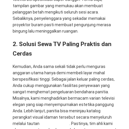
tampilan gambar yang memukau akan membuat
pelanggan betah mengikuti seluruh sesi acara.
Sebaliknya, penyelenggara yang sekadar memakai
proyektor buram pasti membuat pengunjung merasa
bingung lalu meninggalkan ruangan.
2. Solusi Sewa TV Paling Praktis dan
Cerdas
Kemudian, Anda sama sekali tidak perlu menguras
anggaran utama hanya demi membeli layar mahal
berspesifikasi tinggi. Sebagai jalan keluar paling cerdas,
Anda cukup menggunakan fasilitas penyewaan yang
sangat menghemat pengeluaran bendahara panitia.
Misalnya, kami menghadirkan bermacam varian televisi
elegan yang siap menyempurnakan estetika panggung
Anda. Lebih lanjut, panitia bisa meninjau katalog
perangkat visual idaman tersebut secara menyeluruh
melalui tautan
Rental Sewa TV
. Pastinya, tim ahli kami