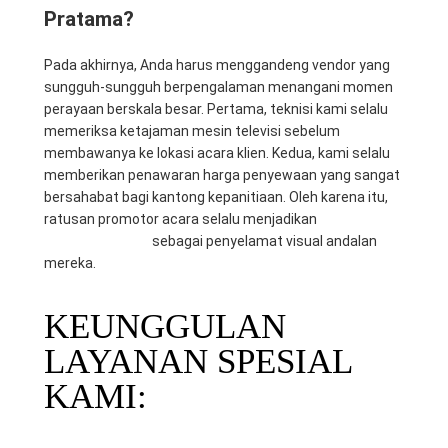
Pratama?
Pada akhirnya, Anda harus menggandeng vendor yang
sungguh-sungguh berpengalaman menangani momen
perayaan berskala besar. Pertama, teknisi kami selalu
memeriksa ketajaman mesin televisi sebelum
membawanya ke lokasi acara klien. Kedua, kami selalu
memberikan penawaran harga penyewaan yang sangat
bersahabat bagi kantong kepanitiaan. Oleh karena itu,
ratusan promotor acara selalu menjadikan
CV. Mitra
Berkah Pratama
sebagai penyelamat visual andalan
mereka.
KEUNGGULAN
LAYANAN SPESIAL
KAMI: