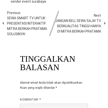
vendor event surabaya
Previous
Next
SEWA SMART TV UNTUK
JANGAN BELI, SEWA SAJA! TV
PRESENTASI INTERAKTIF:
BERKUALITAS TINGGI HANYA
MITRA BERKAH PRATAMA
DI MITRA BERKAH PRATAMA
SOLUSINYA!
TINGGALKAN
BALASAN
Alamat email Anda tidak akan dipublikasikan.
Ruas yang wajib ditandai
*
KOMENTAR
*