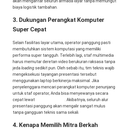
akan mengantar seluruh armada layar tanpa memungut
biaya logistik tambahan.
3. Dukungan Perangkat Komputer
Super Cepat
Selain fasilitas layar utama, operator panggung pasti
membutuhkan sistem komputasi yang memiliki
performa super tangguh. Terlebih lagi, staf multimedia
harus memutar deretan video berukuran raksasa tanpa
jeda
loading
sedikit pun. Oleh sebab itu, tim teknis wajib
mengeksekusi tayangan presentasi tersebut
menggunakan laptop berkinerja maksimal. Jika
penyelenggara mencari perangkat komputer penunjang
untuk staf operator, Anda bisa menyewanya secara
cepat lewat
Mitra Computer
. Akibatnya, seluruh alur
presentasi panggung akan mengalir sangat mulus
tanpa gangguan teknis sama sekali.
4. Kenapa Memilih Mitra Berkah