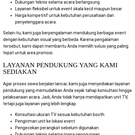
Dukungan teknis selama acara berlangsung.
Layanan fleksibel untuk event skala kecil maupun besar.
Harga kompetitif untuk kebutuhan perusahaan dan
penyelenggara acara.
Selain itu, kami juga berpengalaman mendukung berbagai event
dengan kebutuhan visual yang berbeda. Karena pengalaman
tersebut, kami dapat membantu Anda memilih solusi yang paling
tepat untuk area promosi.
LAYANAN PENDUKUNG YANG KAMI
SEDIAKAN
Agar proses sewa berjalan lancar, kami juga menyediakan layanan
pendukung yang memudahkan Anda sejak tahap konsultasi hingga
pelaksanaan acara. Jadi, Anda tidak hanya mendapatkan unit TV,
tetapi juga layanan yang lebih lengkap.
Konsultasi ukuran TV sesuai kebutuhan booth.
Pengiriman unit ke lokasi event.
Pengecekan perangkat sebelum digunakan.
Dukungan teknis selama masa penggunaan.