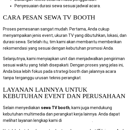
Penyesuaian durasi sewa sesuai jadwal acara.
CARA PESAN SEWA TV BOOTH
Proses pemesanan sangat mudah. Pertama, Anda cukup
menyampaikan jenis event, ukuran TV yang dibutuhkan, lokasi, dan
durasi sewa. Setelah itu, tim kami akan membantu memberikan
rekomendasi yang sesuai dengan kebutuhan promosi Anda.
Selanjutnya, kami menyiapkan unit dan menjadwalkan pengiriman
sesuai waktu yang telah disepakati. Dengan proses yang jelas ini,
Anda bisa lebih fokus pada strategi booth dan jalannya acara
tanpa terganggu urusan teknis perangkat.
LAYANAN LAINNYA UNTUK
KEBUTUHAN EVENT DAN PERUSAHAAN
Selain menyediakan
sewa TV booth
, kami juga mendukung
kebutuhan multimedia dan perangkat kerja lainnya. Anda dapat
melihat layanan lengkap kami di
Rental Sewa TV
.