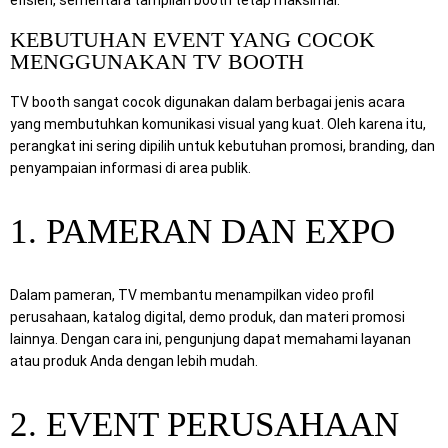
KEBUTUHAN EVENT YANG COCOK
MENGGUNAKAN TV BOOTH
TV booth sangat cocok digunakan dalam berbagai jenis acara
yang membutuhkan komunikasi visual yang kuat. Oleh karena itu,
perangkat ini sering dipilih untuk kebutuhan promosi, branding, dan
penyampaian informasi di area publik.
1. PAMERAN DAN EXPO
Dalam pameran, TV membantu menampilkan video profil
perusahaan, katalog digital, demo produk, dan materi promosi
lainnya. Dengan cara ini, pengunjung dapat memahami layanan
atau produk Anda dengan lebih mudah.
2. EVENT PERUSAHAAN