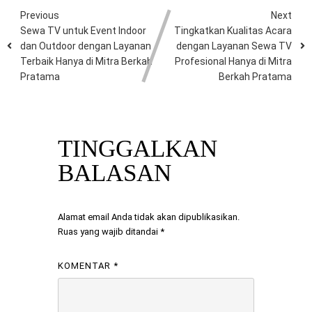
Previous
Next
Sewa TV untuk Event Indoor
Tingkatkan Kualitas Acara
dan Outdoor dengan Layanan
dengan Layanan Sewa TV
Terbaik Hanya di Mitra Berkah
Profesional Hanya di Mitra
Pratama
Berkah Pratama
TINGGALKAN
BALASAN
Alamat email Anda tidak akan dipublikasikan.
Ruas yang wajib ditandai
*
KOMENTAR
*