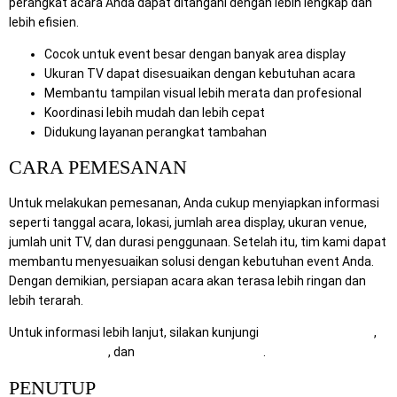
perangkat acara Anda dapat ditangani dengan lebih lengkap dan
lebih efisien.
Cocok untuk event besar dengan banyak area display
Ukuran TV dapat disesuaikan dengan kebutuhan acara
Membantu tampilan visual lebih merata dan profesional
Koordinasi lebih mudah dan lebih cepat
Didukung layanan perangkat tambahan
CARA PEMESANAN
Untuk melakukan pemesanan, Anda cukup menyiapkan informasi
seperti tanggal acara, lokasi, jumlah area display, ukuran venue,
jumlah unit TV, dan durasi penggunaan. Setelah itu, tim kami dapat
membantu menyesuaikan solusi dengan kebutuhan event Anda.
Dengan demikian, persiapan acara akan terasa lebih ringan dan
lebih terarah.
Untuk informasi lebih lanjut, silakan kunjungi
RentalSewaTV.com
,
MitraComputer.id
, dan
Mitra Berkah Pratama
.
PENUTUP