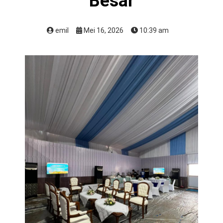
Besar
emil
Mei 16, 2026
10:39 am