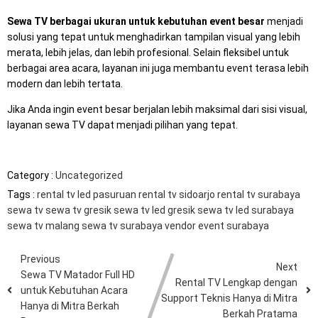
Sewa TV berbagai ukuran untuk kebutuhan event besar
menjadi
solusi yang tepat untuk menghadirkan tampilan visual yang lebih
merata, lebih jelas, dan lebih profesional. Selain fleksibel untuk
berbagai area acara, layanan ini juga membantu event terasa lebih
modern dan lebih tertata.
Jika Anda ingin event besar berjalan lebih maksimal dari sisi visual,
layanan sewa TV dapat menjadi pilihan yang tepat.
Category :
Uncategorized
Tags :
rental tv led pasuruan
rental tv sidoarjo
rental tv surabaya
sewa tv
sewa tv gresik
sewa tv led gresik
sewa tv led surabaya
sewa tv malang
sewa tv surabaya
vendor event surabaya
Previous
Next
Sewa TV Matador Full HD
Rental TV Lengkap dengan
untuk Kebutuhan Acara
Support Teknis Hanya di Mitra
Hanya di Mitra Berkah
Berkah Pratama