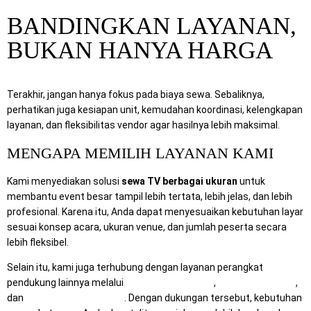
BANDINGKAN LAYANAN,
BUKAN HANYA HARGA
Terakhir, jangan hanya fokus pada biaya sewa. Sebaliknya,
perhatikan juga kesiapan unit, kemudahan koordinasi, kelengkapan
layanan, dan fleksibilitas vendor agar hasilnya lebih maksimal.
MENGAPA MEMILIH LAYANAN KAMI
Kami menyediakan solusi
sewa TV berbagai ukuran
untuk
membantu event besar tampil lebih tertata, lebih jelas, dan lebih
profesional. Karena itu, Anda dapat menyesuaikan kebutuhan layar
sesuai konsep acara, ukuran venue, dan jumlah peserta secara
lebih fleksibel.
Selain itu, kami juga terhubung dengan layanan perangkat
pendukung lainnya melalui
RentalSewaTV.com
,
MitraComputer.id
,
dan
Mitra Berkah Pratama
. Dengan dukungan tersebut, kebutuhan