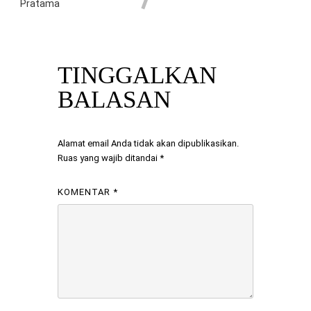
Pratama
TINGGALKAN
BALASAN
Alamat email Anda tidak akan dipublikasikan.
Ruas yang wajib ditandai
*
KOMENTAR
*