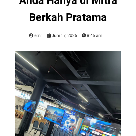
Anda Hanya di Mitra
Berkah Pratama
emil
Juni 17, 2026
8:46 am