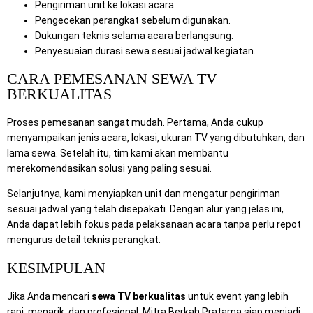
Pengiriman unit ke lokasi acara.
Pengecekan perangkat sebelum digunakan.
Dukungan teknis selama acara berlangsung.
Penyesuaian durasi sewa sesuai jadwal kegiatan.
CARA PEMESANAN SEWA TV
BERKUALITAS
Proses pemesanan sangat mudah. Pertama, Anda cukup
menyampaikan jenis acara, lokasi, ukuran TV yang dibutuhkan, dan
lama sewa. Setelah itu, tim kami akan membantu
merekomendasikan solusi yang paling sesuai.
Selanjutnya, kami menyiapkan unit dan mengatur pengiriman
sesuai jadwal yang telah disepakati. Dengan alur yang jelas ini,
Anda dapat lebih fokus pada pelaksanaan acara tanpa perlu repot
mengurus detail teknis perangkat.
KESIMPULAN
Jika Anda mencari
sewa TV berkualitas
untuk event yang lebih
rapi, menarik, dan profesional, Mitra Berkah Pratama siap menjadi