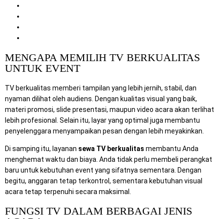
Keunggulan Mitra Berkah Pratama
Layanan Pendukung yang Tersedia
Cara Pemesanan Sewa TV Berkualitas
Kesimpulan
MENGAPA MEMILIH TV BERKUALITAS
UNTUK EVENT
TV berkualitas memberi tampilan yang lebih jernih, stabil, dan
nyaman dilihat oleh audiens. Dengan kualitas visual yang baik,
materi promosi, slide presentasi, maupun video acara akan terlihat
lebih profesional. Selain itu, layar yang optimal juga membantu
penyelenggara menyampaikan pesan dengan lebih meyakinkan.
Di samping itu, layanan
sewa TV berkualitas
membantu Anda
menghemat waktu dan biaya. Anda tidak perlu membeli perangkat
baru untuk kebutuhan event yang sifatnya sementara. Dengan
begitu, anggaran tetap terkontrol, sementara kebutuhan visual
acara tetap terpenuhi secara maksimal.
FUNGSI TV DALAM BERBAGAI JENIS