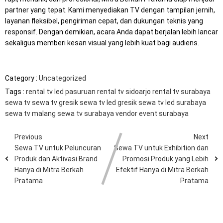
partner yang tepat. Kami menyediakan TV dengan tampilan jernih,
layanan fleksibel, pengiriman cepat, dan dukungan teknis yang
responsif. Dengan demikian, acara Anda dapat berjalan lebih lancar
sekaligus memberi kesan visual yang lebih kuat bagi audiens.
Category :
Uncategorized
Tags :
rental tv led pasuruan
rental tv sidoarjo
rental tv surabaya
sewa tv
sewa tv gresik
sewa tv led gresik
sewa tv led surabaya
sewa tv malang
sewa tv surabaya
vendor event surabaya
Previous
Next
Sewa TV untuk Peluncuran
Sewa TV untuk Exhibition dan
Produk dan Aktivasi Brand
Promosi Produk yang Lebih
Hanya di Mitra Berkah
Efektif Hanya di Mitra Berkah
Pratama
Pratama