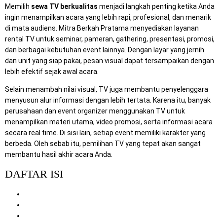
Memilih
sewa TV berkualitas
menjadi langkah penting ketika Anda
ingin menampilkan acara yang lebih rapi, profesional, dan menarik
di mata audiens. Mitra Berkah Pratama menyediakan layanan
rental TV untuk seminar, pameran, gathering, presentasi, promosi,
dan berbagai kebutuhan event lainnya. Dengan layar yang jernih
dan unit yang siap pakai, pesan visual dapat tersampaikan dengan
lebih efektif sejak awal acara.
Selain menambah nilai visual, TV juga membantu penyelenggara
menyusun alur informasi dengan lebih tertata. Karena itu, banyak
perusahaan dan event organizer menggunakan TV untuk
menampilkan materi utama, video promosi, serta informasi acara
secara real time. Di sisi lain, setiap event memiliki karakter yang
berbeda. Oleh sebab itu, pemilihan TV yang tepat akan sangat
membantu hasil akhir acara Anda.
DAFTAR ISI
Mengapa Memilih TV Berkualitas untuk Event
Fungsi TV dalam Berbagai Jenis Acara
Dampak Visual terhadap Pengalaman Audiens