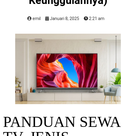
Keunggulannya)
emil
Januari 8, 2025
2:21 am
PANDUAN SEWA