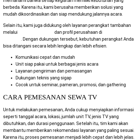
memahami bahwa setiap kegiatan memiliki kebutuhan yang
berbeda. Karena itu, kami berusaha memberikan solusi yang
mudah dikoordinasikan dan siap mendukung jalannya acara.
Selain itu, kami juga didukung oleh layanan perangkat tambahan
melalui
MitraComputer.id
dan profil perusahaan di
Mitra Berkah
Pratama
. Dengan dukungan tersebut, kebutuhan perangkat Anda
bisa ditangani secara lebih lengkap dan lebih efisien.
Komunikasi cepat dan mudah
Unit siap pakai untuk berbagai jenis acara
Layanan pengiriman dan pemasangan
Dukungan teknis yang sigap
Cocok untuk seminar, pameran, promosi, dan gathering
CARA PEMESANAN SEWA TV
Untuk melakukan pemesanan, Anda cukup menyiapkan informasi
seperti tanggal acara, lokasi, jumlah unit TV, jenis TV yang
dibutuhkan, dan durasi penggunaan. Setelah itu, tim kami akan
membantu memberikan rekomendasi layanan yang paling sesuai.
Karena itu, proses pemesanan menjadi lebih cepat dan lebih jelas.