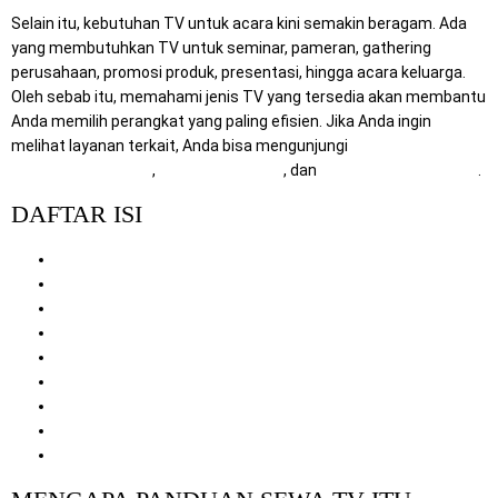
Selain itu, kebutuhan TV untuk acara kini semakin beragam. Ada
yang membutuhkan TV untuk seminar, pameran, gathering
perusahaan, promosi produk, presentasi, hingga acara keluarga.
Oleh sebab itu, memahami jenis TV yang tersedia akan membantu
Anda memilih perangkat yang paling efisien. Jika Anda ingin
melihat layanan terkait, Anda bisa mengunjungi
RentalSewaTV.com
,
MitraComputer.id
, dan
Mitra Berkah Pratama
.
DAFTAR ISI
Mengapa Panduan Sewa TV Itu Penting
Jenis Teknologi TV yang Umum Digunakan
Keunggulan Masing-Masing Jenis TV
Cara Memilih TV Sesuai Kebutuhan Acara
Manfaat Sewa TV Dibanding Membeli
Tips Memilih Vendor Sewa TV
Mengapa Memilih Layanan Kami
Cara Pemesanan Sewa TV
Penutup