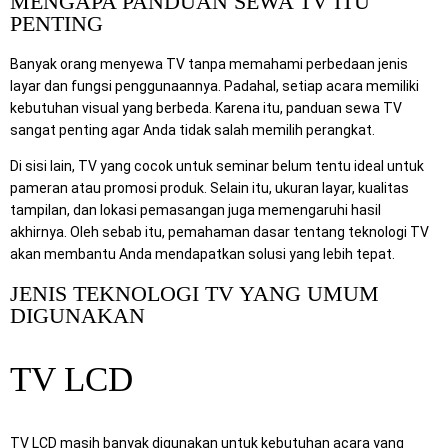
MENGAPA PANDUAN SEWA TV ITU
PENTING
Banyak orang menyewa TV tanpa memahami perbedaan jenis
layar dan fungsi penggunaannya. Padahal, setiap acara memiliki
kebutuhan visual yang berbeda. Karena itu, panduan sewa TV
sangat penting agar Anda tidak salah memilih perangkat.
Di sisi lain, TV yang cocok untuk seminar belum tentu ideal untuk
pameran atau promosi produk. Selain itu, ukuran layar, kualitas
tampilan, dan lokasi pemasangan juga memengaruhi hasil
akhirnya. Oleh sebab itu, pemahaman dasar tentang teknologi TV
akan membantu Anda mendapatkan solusi yang lebih tepat.
JENIS TEKNOLOGI TV YANG UMUM
DIGUNAKAN
TV LCD
TV LCD masih banyak digunakan untuk kebutuhan acara yang