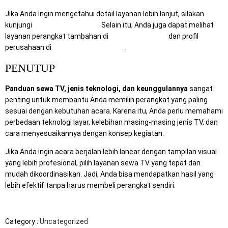
Jika Anda ingin mengetahui detail layanan lebih lanjut, silakan
kunjungi
RentalSewaTV.com
. Selain itu, Anda juga dapat melihat
layanan perangkat tambahan di
MitraComputer.id
dan profil
perusahaan di
Mitra Berkah Pratama
.
PENUTUP
Panduan sewa TV, jenis teknologi, dan keunggulannya
sangat
penting untuk membantu Anda memilih perangkat yang paling
sesuai dengan kebutuhan acara. Karena itu, Anda perlu memahami
perbedaan teknologi layar, kelebihan masing-masing jenis TV, dan
cara menyesuaikannya dengan konsep kegiatan.
Jika Anda ingin acara berjalan lebih lancar dengan tampilan visual
yang lebih profesional, pilih layanan sewa TV yang tepat dan
mudah dikoordinasikan. Jadi, Anda bisa mendapatkan hasil yang
lebih efektif tanpa harus membeli perangkat sendiri.
Category :
Uncategorized