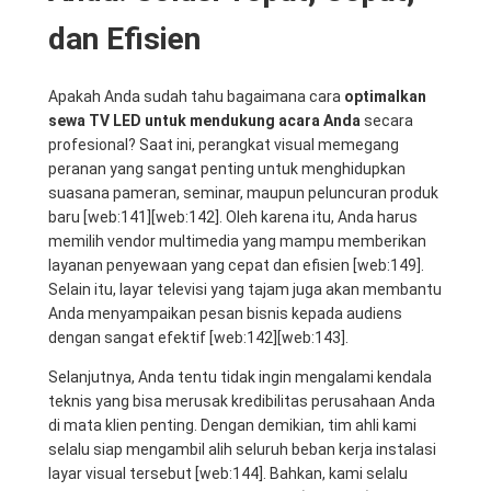
dan Efisien
Apakah Anda sudah tahu bagaimana cara
optimalkan
sewa TV LED untuk mendukung acara Anda
secara
profesional? Saat ini, perangkat visual memegang
peranan yang sangat penting untuk menghidupkan
suasana pameran, seminar, maupun peluncuran produk
baru [web:141][web:142]. Oleh karena itu, Anda harus
memilih vendor multimedia yang mampu memberikan
layanan penyewaan yang cepat dan efisien [web:149].
Selain itu, layar televisi yang tajam juga akan membantu
Anda menyampaikan pesan bisnis kepada audiens
dengan sangat efektif [web:142][web:143].
Selanjutnya, Anda tentu tidak ingin mengalami kendala
teknis yang bisa merusak kredibilitas perusahaan Anda
di mata klien penting. Dengan demikian, tim ahli kami
selalu siap mengambil alih seluruh beban kerja instalasi
layar visual tersebut [web:144]. Bahkan, kami selalu