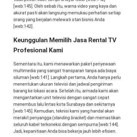
[web:145]. Oleh sebab itu, warna video yang kaya dan
akurat pasti akan langsung memukau perhatian setiap
orang yang berjalan melewati stan bisnis Anda
[web:142].
Keunggulan Memilih Jasa Rental TV
Profesional Kami
Sementara itu, kami menawarkan paket penyewaan
multimedia yang sangat transparan tanpa ada biaya
siluman [web:141]. Langkah pertama, Anda hanya perlu
menentukan ukuran televisi dan jadwal pengiriman
barang ke lokasi acara. Setelah itu, armada kami akan
mengantarkan unit televisi dengan sangat cepat
menembus lalu lintas kota Surabaya dan sekitarnya
[web:145]. Kemudian, teknisi kami yang handal akan
merakit penyangga (
standing bracket
) dan memastikan
seluruh kabel terkoneksi dengan sempurna [web:144].
Jadi, kepanitiaan Anda bisa bekerja jauh lebih efisien.