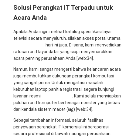
Solusi Perangkat IT Terpadu untuk
Acara Anda
Apabila Anda ingin melihat katalog spesifikasi layar
televisi secara menyeluruh, silakan akses portal utama
Rental Sewa TV
hari ini juga. Di sana, kami menyediakan
ratusan unit layar datar yang siap menyemarakkan
acara penting perusahaan Anda [web:34].
Namun, kami sangat mengerti bahwa kelancaran acara
juga membutuhkan dukungan perangkat komputasi
yang sangat prima. Untuk mengatasi masalah
kebutuhan laptop panitia registrasi, segera kunjungi
layanan resmi
Mitra Computer
. Kami selalu menyiapkan
puluhan unit komputer bertenaga monster yang bebas
dari kendala sistem macet (
lag
) [web:34].
Sebagai tambahan informasi, seluruh fasilitas
penyewaan perangkat IT komersial ini beroperasi
secara profesional di bawah naungan perusahaan