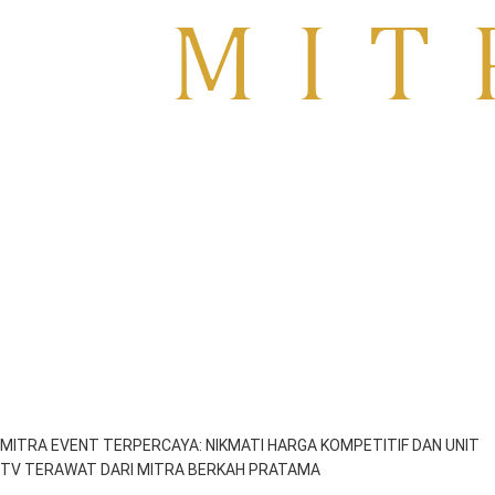
Sewa TV Surabaya
MITRA EVENT TERPERCAYA: NIKMATI HARGA KOMPETITIF DAN UNIT
TV TERAWAT DARI MITRA BERKAH PRATAMA
emil
September 27, 2025
1:47 am