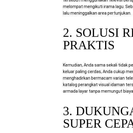
melompat mengikuti irama lagu. Se
lalu meninggalkan area pertunjukan.
2. SOLUSI 
PRAKTIS
Kemudian, Anda sama sekali tidak pe
keluar paling cerdas, Anda cukup m
menghadirkan bermacam varian televi
katalog perangkat visual idaman te
armada layar tanpa memungut biaya 
3. DUKUNG
SUPER CEP