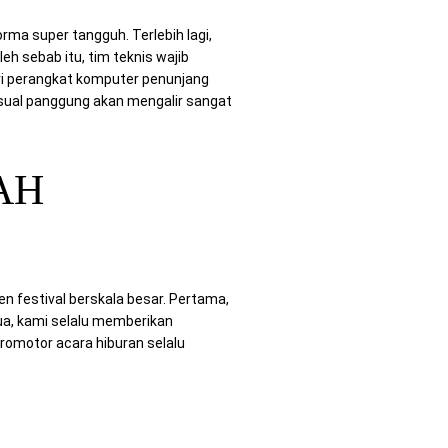
ma super tangguh. Terlebih lagi,
leh sebab itu, tim teknis wajib
i perangkat komputer penunjang
visual panggung akan mengalir sangat
AH
festival berskala besar. Pertama,
ua, kami selalu memberikan
romotor acara hiburan selalu