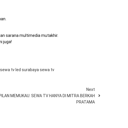
man.
gan sarana multimedia mutakhir.
i juga!
sewa tv led surabaya
sewa tv
Next
LAN MEMUKAU: SEWA TV HANYA DI MITRA BERKAH
PRATAMA