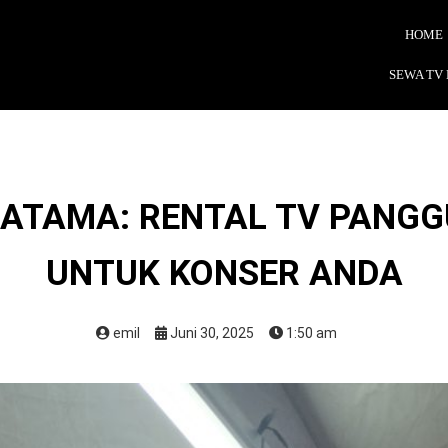
HOME
SEWA TV
RATAMA: RENTAL TV PANGG
UNTUK KONSER ANDA
emil
Juni 30, 2025
1:50 am