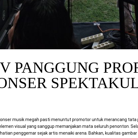
TV PANGGUNG PRO
ONSER SPEKTAKU
nser musik megah pasti menuntut promotor untuk merancang tata p
 elemen visual yang sanggup memanjakan mata seluruh penonton. Selan
hatian penggemar sejak artis menaiki arena. Bahkan, kualitas gamb