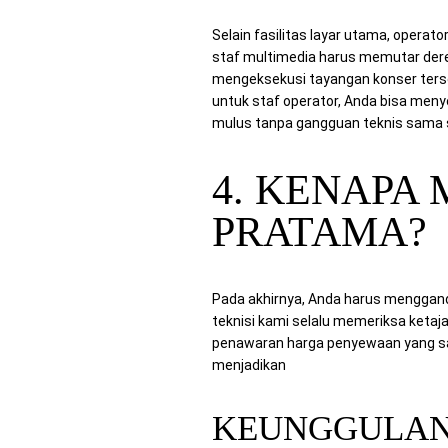
Selain fasilitas layar utama, opera
staf multimedia harus memutar dere
mengeksekusi tayangan konser ters
untuk staf operator, Anda bisa men
mulus tanpa gangguan teknis sama s
4. KENAPA
PRATAMA?
Pada akhirnya, Anda harus menggan
teknisi kami selalu memeriksa ketaj
penawaran harga penyewaan yang sang
menjadikan
CV. Mitra Berkah Pratam
KEUNGGULAN