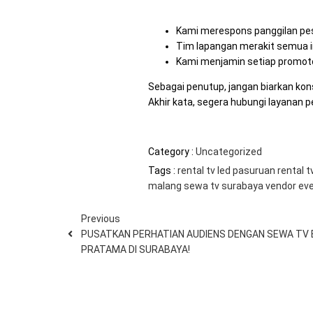
Kami merespons panggilan pesa
Tim lapangan merakit semua i
Kami menjamin setiap promotor
Sebagai penutup, jangan biarkan ko
Akhir kata, segera hubungi layanan 
Category :
Uncategorized
Tags :
rental tv led pasuruan
rental t
malang
sewa tv surabaya
vendor ev
Previous
PUSATKAN PERHATIAN AUDIENS DENGAN SEWA TV 
PRATAMA DI SURABAYA!