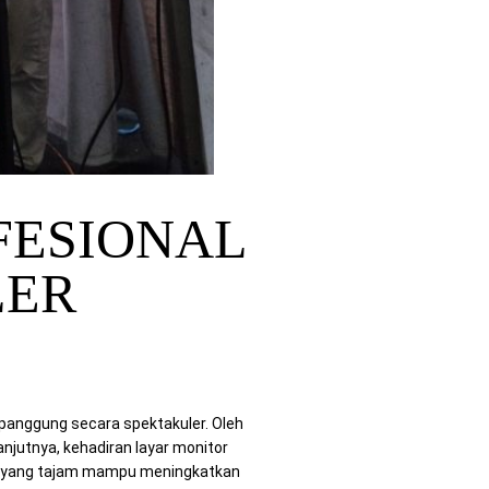
FESIONAL
LER
anggung secara spektakuler. Oleh
jutnya, kehadiran layar monitor
ar yang tajam mampu meningkatkan