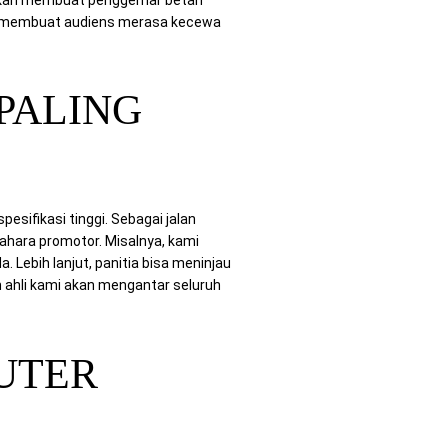
ti membuat audiens merasa kecewa
PALING
sifikasi tinggi. Sebagai jalan
ahara promotor. Misalnya, kami
Lebih lanjut, panitia bisa meninjau
im ahli kami akan mengantar seluruh
UTER