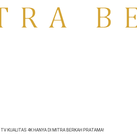
TO | RENTAL TV MOJOKERTO
PASURUAN
V KUALITAS 4K HANYA DI MITRA BERKAH PRATAMA!