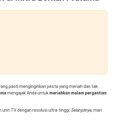
rang pasti menginginkan pesta yang meriah dan tak
ama
mengajak Anda untuk
meriahkan malam pergantian
 unit TV dengan resolusi ultra-tinggi.
Selanjutnya
, mari