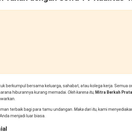
uk berkumpul bersama keluarga, sahabat, atau kolega kerja. Semua o
ka sarana hiburannya kurang memadai.
Oleh karena itu
,
Mitra Berkah Prat
awarkan.
an terbaik bagi para tamu undangan.
Maka dari itu
, kami menyediakan
nda menjadi luar biasa.
ial