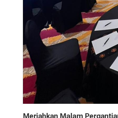
Meriahkan Malam Pergantian