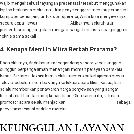
wajib mengeksekusi tayangan presentasi tersebut menggunakan
laptop berkinerja maksimal. Jika penyelenggara mencari perangkat
komputer penunjang untuk staf operator, Anda bisa menyewanya
secara cepat lewat
Mitra Computer
. Akibatnya, seluruh alur
presentasi panggung akan mengalir sangat mulus tanpa gangguan
teknis sama sekali.
4. Kenapa Memilih Mitra Berkah Pratama?
Pada akhirnya, Anda harus menggandeng vendor yang sungguh-
sungguh berpengalaman menangani momen perayaan berskala
besar. Pertama, teknisi kami selalu memeriksa ketajaman mesin
televisi sebelum membawanya ke lokasi acara klien. Kedua, kami
selalu memberikan penawaran harga penyewaan yang sangat
bersahabat bagi kantong kepanitiaan. Oleh karena itu, ratusan
promotor acara selalu menjadikan
CV. Mitra Berkah Pratama
sebagai
penyelamat visual andalan mereka.
KEUNGGULAN LAYANAN