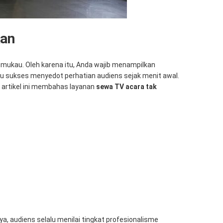
kan
ukau. Oleh karena itu, Anda wajib menampilkan
lu sukses menyedot perhatian audiens sejak menit awal.
 artikel ini membahas layanan
sewa TV acara tak
, audiens selalu menilai tingkat profesionalisme