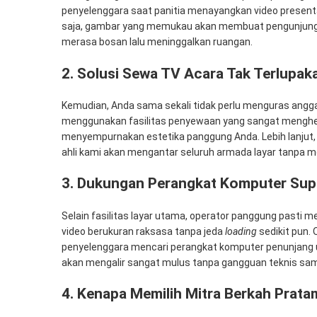
penyelenggara saat panitia menayangkan video presenta
saja, gambar yang memukau akan membuat pengunjung b
merasa bosan lalu meninggalkan ruangan.
2. Solusi Sewa TV Acara Tak Terlupak
Kemudian, Anda sama sekali tidak perlu menguras anggar
menggunakan fasilitas penyewaan yang sangat menghema
menyempurnakan estetika panggung Anda. Lebih lanjut, p
ahli kami akan mengantar seluruh armada layar tanpa m
3. Dukungan Perangkat Komputer Sup
Selain fasilitas layar utama, operator panggung pasti
video berukuran raksasa tanpa jeda
loading
sedikit pun.
penyelenggara mencari perangkat komputer penunjang 
akan mengalir sangat mulus tanpa gangguan teknis sam
4. Kenapa Memilih Mitra Berkah Prata