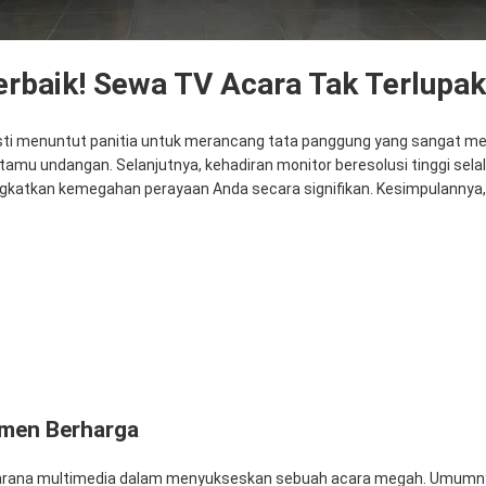
erbaik! Sewa TV Acara Tak Terlupa
 menuntut panitia untuk merancang tata panggung yang sangat mem
mu undangan. Selanjutnya, kehadiran monitor beresolusi tinggi sela
ngkatkan kemegahan perayaan Anda secara signifikan. Kesimpulannya,
ga
omen Berharga
g sarana multimedia dalam menyukseskan sebuah acara megah. Umumnya