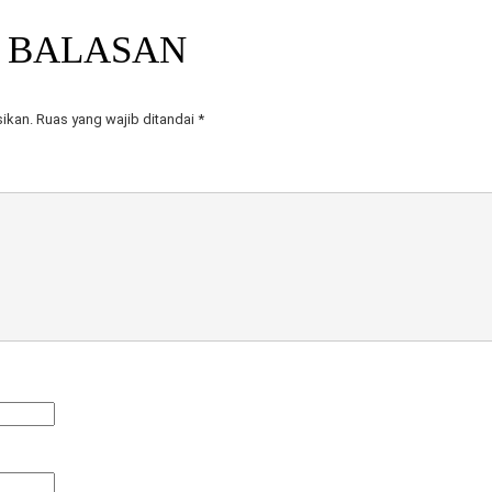
 BALASAN
sikan.
Ruas yang wajib ditandai
*