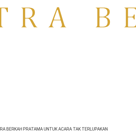
TO | RENTAL TV MOJOKERTO
PASURUAN
MITRA BERKAH PRATAMA UNTUK ACARA TAK TERLUPAKAN