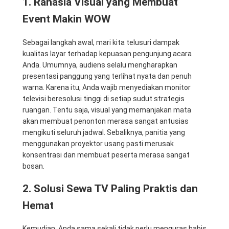
1. Rahasia Visual yang Membuat
Event Makin WOW
Sebagai langkah awal, mari kita telusuri dampak
kualitas layar terhadap kepuasan pengunjung acara
Anda. Umumnya, audiens selalu mengharapkan
presentasi panggung yang terlihat nyata dan penuh
warna. Karena itu, Anda wajib menyediakan monitor
televisi beresolusi tinggi di setiap sudut strategis
ruangan. Tentu saja, visual yang memanjakan mata
akan membuat penonton merasa sangat antusias
mengikuti seluruh jadwal. Sebaliknya, panitia yang
menggunakan proyektor usang pasti merusak
konsentrasi dan membuat peserta merasa sangat
bosan.
2. Solusi Sewa TV Paling Praktis dan
Hemat
Kemudian, Anda sama sekali tidak perlu menguras habis