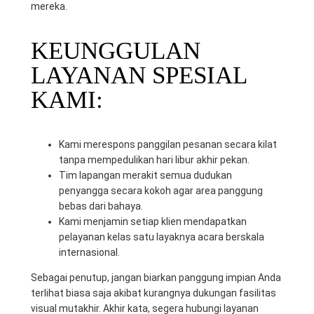
mereka.
KEUNGGULAN
LAYANAN SPESIAL
KAMI:
Kami merespons panggilan pesanan secara kilat
tanpa mempedulikan hari libur akhir pekan.
Tim lapangan merakit semua dudukan
penyangga secara kokoh agar area panggung
bebas dari bahaya.
Kami menjamin setiap klien mendapatkan
pelayanan kelas satu layaknya acara berskala
internasional.
Sebagai penutup, jangan biarkan panggung impian Anda
terlihat biasa saja akibat kurangnya dukungan fasilitas
visual mutakhir. Akhir kata, segera hubungi layanan