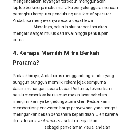
mengendalikan tayangan tersebut menggunakan
laptop berkinerja maksimal. Jika penyelenggara mencari
perangkat komputer pendukung untuk staf operator,
Anda bisa menyewanya secara cepat lewat
Mitra
Computer
. Akibatnya, seluruh alur presentasi akan
mengalir sangat mulus dari awal hingga penutupan
acara.
4. Kenapa Memilih Mitra Berkah
Pratama?
Pada akhirnya, Anda harus menggandeng vendor yang
sungguh-sungguh memiliki rekam jejak sempurna
dalam menangani acara besar. Pertama, teknisi kami
selalu memeriksa ketajaman mesin layar sebelum
mengirimkannya ke gedung acara klien. Kedua, kami
memberikan penawaran harga penyewaan yang sangat
meringankan beban bendahara kepanitiaan. Oleh karena
itu, ratusan
event organizer
selalu menjadikan
CV. Mitra
Berkah Pratama
sebagai penyelamat visual andalan