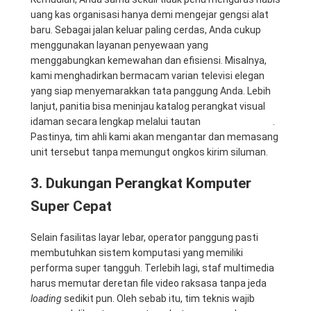
uang kas organisasi hanya demi mengejar gengsi alat
baru. Sebagai jalan keluar paling cerdas, Anda cukup
menggunakan layanan penyewaan yang
menggabungkan kemewahan dan efisiensi. Misalnya,
kami menghadirkan bermacam varian televisi elegan
yang siap menyemarakkan tata panggung Anda. Lebih
lanjut, panitia bisa meninjau katalog perangkat visual
idaman secara lengkap melalui tautan
Rental Sewa TV
.
Pastinya, tim ahli kami akan mengantar dan memasang
unit tersebut tanpa memungut ongkos kirim siluman.
3. Dukungan Perangkat Komputer
Super Cepat
Selain fasilitas layar lebar, operator panggung pasti
membutuhkan sistem komputasi yang memiliki
performa super tangguh. Terlebih lagi, staf multimedia
harus memutar deretan file video raksasa tanpa jeda
loading
sedikit pun. Oleh sebab itu, tim teknis wajib