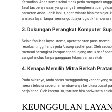
Kemudian, Anda sama sekali tidak perlu menguras angg
fasilitas penyewaan yang sangat menghemat pengeluara
pameran Anda. Lebih lanjut, agen wisata bisa meninjau 
armada layar tanpa memungut biaya logistik tambahan.
3. Dukungan Perangkat Komputer Sup
Selain fasilitas layar utama, operator stan pasti memb
resolusi tinggi tanpa jeda
loading
sedikit pun. Oleh sebab
mencari perangkat komputer penunjang untuk staf ope
sangat mulus tanpa gangguan teknis sama sekali.
4. Kenapa Memilih Mitra Berkah Prata
Pada akhirnya, Anda harus menggandeng vendor yang s
mesin televisi sebelum membawanya ke lokasi pusat pa
perjalanan. Oleh karena itu, ratusan biro pariwisata sel
KEUNGGULAN LAYAN