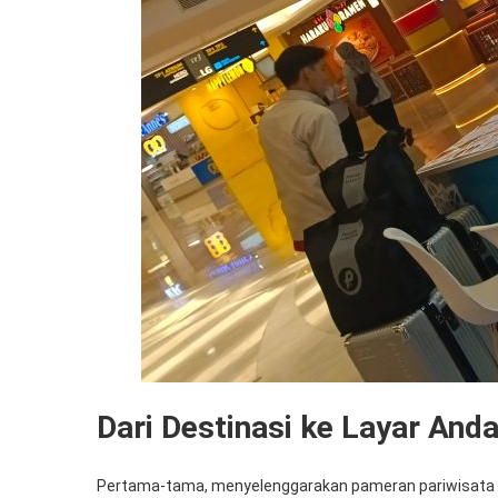
Dari Destinasi ke Layar And
Pertama-tama, menyelenggarakan pameran pariwisata p