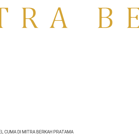
TO | RENTAL TV MOJOKERTO
PASURUAN
VEL CUMA DI MITRA BERKAH PRATAMA