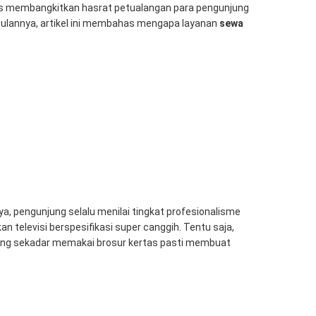
kses membangkitkan hasrat petualangan para pengunjung
ulannya, artikel ini membahas mengapa layanan
sewa
a, pengunjung selalu menilai tingkat profesionalisme
 televisi berspesifikasi super canggih. Tentu saja,
ang sekadar memakai brosur kertas pasti membuat