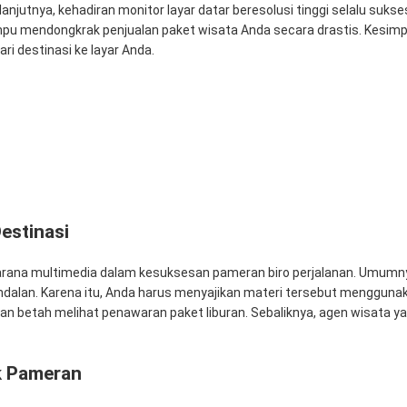
anjutnya, kehadiran monitor layar datar beresolusi tinggi selalu su
pu mendongkrak penjualan paket wisata Anda secara drastis. Kesimp
 destinasi ke layar Anda.
estinasi
 sarana multimedia dalam kesuksesan pameran biro perjalanan. Umumny
alan. Karena itu, Anda harus menyajikan materi tersebut menggunakan
 betah melihat penawaran paket liburan. Sebaliknya, agen wisata y
uk Pameran