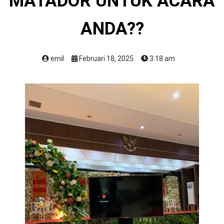
MATADOR UNTUK ACARA
ANDA??
emil
Februari 18, 2025
3:18 am