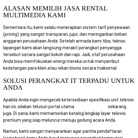
ALASAN MEMILIH JASA RENTAL
MULTIMEDIA KAMI
Sementara itu, kami selalu menerapkan sistem tarif penyewaan
(
pricing
) yang sangat transparan, jujur, dan meringankan beban
anggaran perusahaan Anda. Setelah armada kami tiba, teknisi
lapangan kami akan langsung merakit perangkat penyangga
tersebut secara sangat kokoh dan rapi. Jadi, staf perusahaan
Anda bisa memfokuskan energi mereka untuk menyambut
kedatangan para klien atau rekan bisnis secara maksimal.
SOLUSI PERANGKAT IT TERPADU UNTUK
ANDA
Apabila Anda ingin mengecek ketersediaan spesifikasi unit televisi
hari ini, silakan telusuri portal utama
Rental Sewa TV
sekarang
juga. Di sana, kami memamerkan katalog lengkap layar televisi
premium yang siap meluncur menuju gedung acara Anda.
Namun, kami sangat menyarankan agar panitia pendaftaran
(registrasi) tamu Anda turut menyewa perangkat komputasi