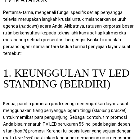
Pertama-tama, mengenali fungsi spesifik setiap penyangga
televisi merupakan langkah krusial untuk melancarkan seluruh
agenda (
rundown
) acara Anda. Akibatnya, ratusan korporasi besar
rutin berkonsultasi kepada teknisi ahli kami setiap kali mereka
merancang sebuah presentasi bergengsi. Berikut ini adalah
perbandingan utama antara kedua format penyajian layar visual
tersebut:
1. KEUNGGULAN TV LED
STANDING (BERDIRI)
Kedua, panitia pameran pasti sering menempatkan layar visual
menggunakan tiang penyangga logam tinggi (
standing bracket
)
untuk memikat para pengunjung. Sebagai contoh, tim promosi
Anda bisa menaruh TV LED berukuran 55 inci pada bagian depan
stan (
booth
) promosi. Karena itu, posisi layar yang sejajar dengan
mata (
eye level
) pasti akan langsung memancing rasa penasaran