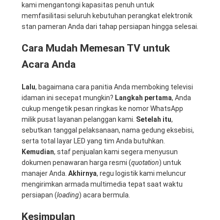
kami mengantongi kapasitas penuh untuk
memfasilitasi seluruh kebutuhan perangkat elektronik
stan pameran Anda dari tahap persiapan hingga selesai.
Cara Mudah Memesan TV untuk
Acara Anda
Lalu
, bagaimana cara panitia Anda memboking televisi
idaman ini secepat mungkin?
Langkah pertama
, Anda
cukup mengetik pesan ringkas ke nomor WhatsApp
milik pusat layanan pelanggan kami.
Setelah itu
,
sebutkan tanggal pelaksanaan, nama gedung eksebisi,
serta total layar LED yang tim Anda butuhkan.
Kemudian
, staf penjualan kami segera menyusun
dokumen penawaran harga resmi (
quotation
) untuk
manajer Anda.
Akhirnya
, regu logistik kami meluncur
mengirimkan armada multimedia tepat saat waktu
persiapan (
loading
) acara bermula.
Kesimpulan