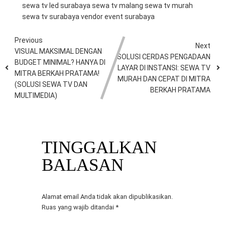
sewa tv led surabaya
sewa tv malang
sewa tv murah
sewa tv surabaya
vendor event surabaya
Previous
Next
VISUAL MAKSIMAL DENGAN
SOLUSI CERDAS PENGADAAN
BUDGET MINIMAL? HANYA DI
LAYAR DI INSTANSI: SEWA TV
MITRA BERKAH PRATAMA!
MURAH DAN CEPAT DI MITRA
(SOLUSI SEWA TV DAN
BERKAH PRATAMA
MULTIMEDIA)
TINGGALKAN
BALASAN
Alamat email Anda tidak akan dipublikasikan.
Ruas yang wajib ditandai
*