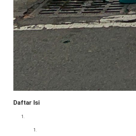
Daftar Isi
Mengapa Stan Pameran Anda Membutuhkan
Layar TV LED?
Menarik Perhatian Pengunjung dari