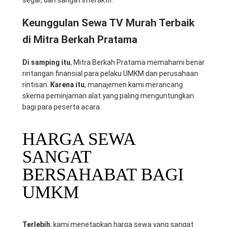
segar, dan sangat interaktif.
Keunggulan Sewa TV Murah Terbaik
di Mitra Berkah Pratama
Di samping itu
, Mitra Berkah Pratama memahami benar
rintangan finansial para pelaku UMKM dan perusahaan
rintisan.
Karena itu
, manajemen kami merancang
skema peminjaman alat yang paling menguntungkan
bagi para peserta acara.
HARGA SEWA
SANGAT
BERSAHABAT BAGI
UMKM
Terlebih
, kami menetapkan harga sewa yang sangat