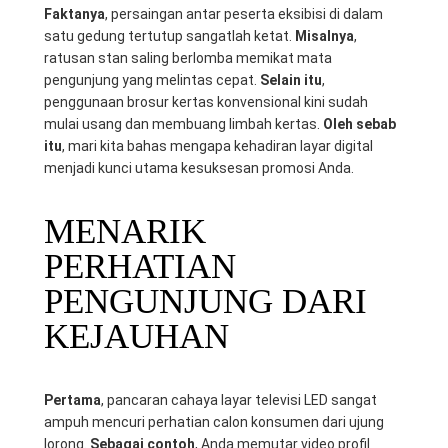
Faktanya
, persaingan antar peserta eksibisi di dalam
satu gedung tertutup sangatlah ketat.
Misalnya
,
ratusan stan saling berlomba memikat mata
pengunjung yang melintas cepat.
Selain itu
,
penggunaan brosur kertas konvensional kini sudah
mulai usang dan membuang limbah kertas.
Oleh sebab
itu
, mari kita bahas mengapa kehadiran layar digital
menjadi kunci utama kesuksesan promosi Anda.
MENARIK
PERHATIAN
PENGUNJUNG DARI
KEJAUHAN
Pertama
, pancaran cahaya layar televisi LED sangat
ampuh mencuri perhatian calon konsumen dari ujung
lorong.
Sebagai contoh
, Anda memutar video profil