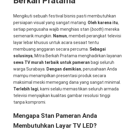
Berkah Pratama
Mengikuti sebuah festival bisnis pasti membutuhkan
persiapan visual yang sangat matang.
Oleh karena itu
,
setiap pengusaha wajib menghias stan (
booth
) mereka
semenarik mungkin.
Namun
, membeli perangkat televisi
layar lebar khusus untuk acara sesaat tentu
membuang anggaran secara percuma.
Sebagai
solusinya
, Mitra Berkah Pratama menghadirkan layanan
sewa TV murah terbaik untuk pameran
bagi seluruh
warga Surabaya.
Dengan demikian
, perusahaan Anda
mampu menampilkan presentasi produk secara
maksimal meski memegang dana yang sangat minimal.
Terlebih lagi
, kami selalu memastikan seluruh armada
televisi menyajikan kualitas gambar resolusi tinggi
tanpa kompromi.
Mengapa Stan Pameran Anda
Membutuhkan Layar TV LED?