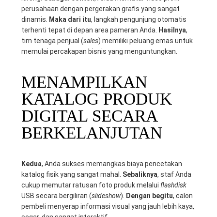
perusahaan dengan pergerakan grafis yang sangat
dinamis.
Maka dari itu
, langkah pengunjung otomatis
terhenti tepat di depan area pameran Anda.
Hasilnya
,
tim tenaga penjual (
sales
) memiliki peluang emas untuk
memulai percakapan bisnis yang menguntungkan.
MENAMPILKAN
KATALOG PRODUK
DIGITAL SECARA
BERKELANJUTAN
Kedua
, Anda sukses memangkas biaya pencetakan
katalog fisik yang sangat mahal.
Sebaliknya
, staf Anda
cukup memutar ratusan foto produk melalui
flashdisk
USB secara bergiliran (
slideshow
).
Dengan begitu
, calon
pembeli menyerap informasi visual yang jauh lebih kaya,