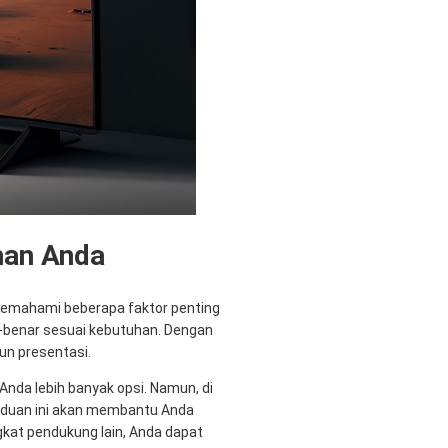
han Anda
 memahami beberapa faktor penting
nar-benar sesuai kebutuhan. Dengan
un presentasi.
 Anda lebih banyak opsi. Namun, di
panduan ini akan membantu Anda
gkat pendukung lain, Anda dapat