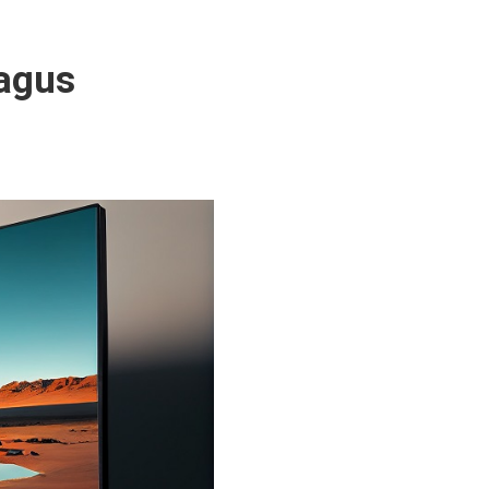
bagus