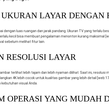
N UKURAN LAYAR DENGAN
uai dengan luas ruangan dan jarak pandang. Ukuran TV yang terlalu be
terlalu kecil bisa membuat pengalaman menonton kurang maksimal [we
l sebelum melihat fitur lain.
N RESOLUSI LAYAR
gambar terlihat lebih tajam dan lebih nyaman dilihat. Saat ini, resolusi
angkan 4K lebih cocok untuk kualitas gambar yang lebih detail [web:1
an kebutuhan visual Anda.
STEM OPERASI YANG MUDAH