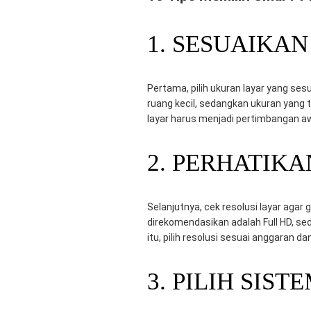
1. SESUAIKA
Pertama, pilih ukuran layar yang ses
ruang kecil, sedangkan ukuran yang 
layar harus menjadi pertimbangan awa
2. PERHATIKA
Selanjutnya, cek resolusi layar agar 
direkomendasikan adalah Full HD, sed
itu, pilih resolusi sesuai anggaran d
3. PILIH SI