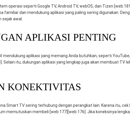
em operasi seperti Google TV, Android TV, webOS, dan Tizen [web:181]
a familiar dan mendukung aplikasi yang paling sering digunakan. De
 sejak awal.
NGAN APLIKASI PENTING
 mendukung aplikasi yang memang Anda butuhkan, seperti YouTube, 
]. Selain itu, dukungan aplikasi yang lengkap juga akan membuat TV leb
AN KONEKTIVITAS
ena Smart TV sering terhubung dengan perangkat lain. Karena itu, cek 
belum memutuskan membeli [web:177][web:176]. Jika koneksinya lengk