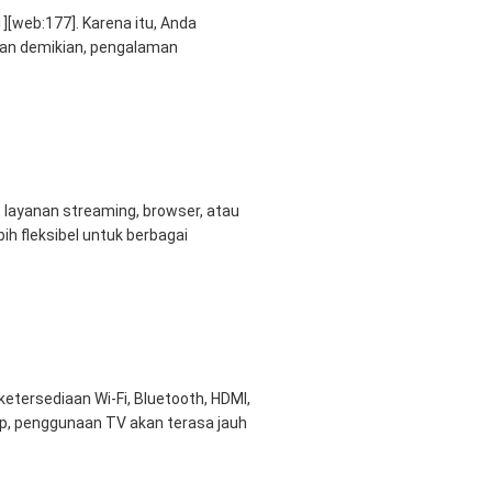
[web:177]. Karena itu, Anda
ngan demikian, pengalaman
layanan streaming, browser, atau
ih fleksibel untuk berbagai
ketersediaan Wi-Fi, Bluetooth, HDMI,
ap, penggunaan TV akan terasa jauh