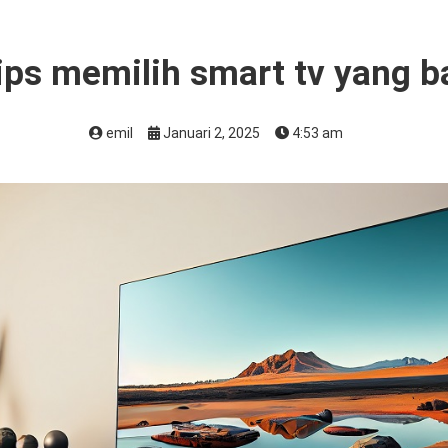
ips memilih smart tv yang 
emil
Januari 2, 2025
4:53 am