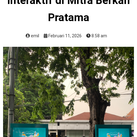
Interaktif di Mitra Berkah
Pratama
emil
Februari 11, 2026
8:58 am