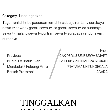
Category :
Uncategorized
Tags :
rental tv led pasuruan
rental tv sidoarjo
rental tv surabaya
sewa tv
sewa tv gresik
sewa tv led gresik
sewa tv led surabaya
sewa tv malang
sewa tv portrait
sewa tv surabaya
vendor event
surabaya
Next
Previous
GAK PERLU BELI! SEWA SMART
Butuh TV untuk Event
TV TERBARU DI MITRA BERKAH
Mendadak? Hubungi Mitra
PRATAMA UNTUK SEGALA
Berkah Pratama!
ACARA
TINGGALKAN