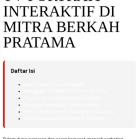
INTERAKTIF DI
MITRA BERKAH
PRATAMA
Daftar Isi
Apa Itu Smart Vertical Display?
Keunggulan Tampilan Portrait untuk Event
Fitur Interaktif yang Memukau Audiens
Dukungan Spesifikasi Teknis Mumpuni
Paket Lengkap dengan Perangkat Pendukung
Sewa Sekarang di Mitra Berkah Pratama