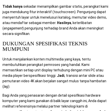
Tidak hanya
sekadar menampilkan gambar statis, perangkat kami
juga mendukung fitur interaktif (touchscreen). Pengunjung dapat
menyentuh layar untuk menelusuri katalog, memutar video demo,
atau mendaftar sebagai member.
Hasilnya
, keterlibatan
(
engagement
) pengunjung terhadap brand Anda akan meningkat
secara signifikan.
DUKUNGAN SPESIFIKASI TEKNIS
MUMPUNI
Untuk menjalankan konten multimedia yang kaya, tentu
membutuhkan perangkat pemroses yang handal. Kami
memastikan setiap unit display terhubung dengan mini PC atau
media player berspesifikasi tinggi.
Jadi
, transisi antar slide atau
pemutaran video 4K akan berjalan sangat mulus tanpa hambatan
(
lag
).
Bagi Anda yang penasaran dengan detail spesifikasi hardware
komputer yang kami gunakan di balik layar canggih ini, Anda dapat
melihat referensinya melalui partner teknologi kami di
Mitra