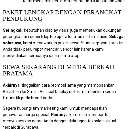
Computer
. Kami menjamin performa terbaik untuk kepuasan Anda.
PAKET LENGKAP DENGAN PERANGKAT
PENDUKUNG
Seringkali
, kebutuhan display visual juga memerlukan dukungan
perangkat lain seperti laptop operator atau sistem audio.
Sebagai
solusinya
, kami menawarkan paket sewa *bundling* yang praktis.
Anda tidak perlu repot mencari vendor lain karena kami
menyediakan semuanya dalam satu atap.
SEWA SEKARANG DI MITRA BERKAH
PRATAMA
Akhirnya
, tinggalkan cara promosi lama yang membosankan.
Beralihlah ke Smart Vertical Display untuk memberikan kesan
futuristik pada brand Anda.
Segera hubungi tim marketing kami untuk mendapatkan
penawaran harga spesial.
Pastinya
, kami siap membantu
menyukseskan acara Anda dengan dukungan teknologi visual
terbaik di Surabaya.