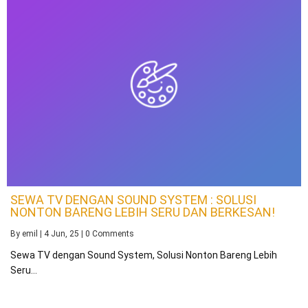
SEWA TV DENGAN SOUND SYSTEM : SOLUSI
NONTON BARENG LEBIH SERU DAN BERKESAN!
By
emil
|
4
Jun, 25
|
0 Comments
Sewa TV dengan Sound System, Solusi Nonton Bareng Lebih
Seru…