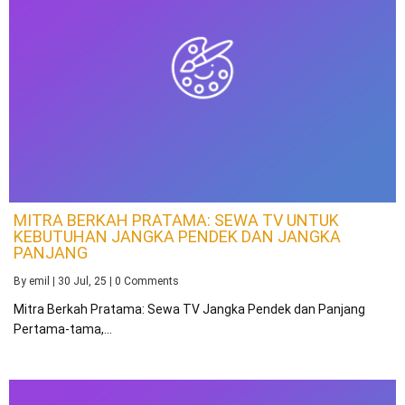
MITRA BERKAH PRATAMA: SEWA TV UNTUK
KEBUTUHAN JANGKA PENDEK DAN JANGKA
PANJANG
By
emil
|
30
Jul, 25
|
0 Comments
Mitra Berkah Pratama: Sewa TV Jangka Pendek dan Panjang
Pertama-tama,…