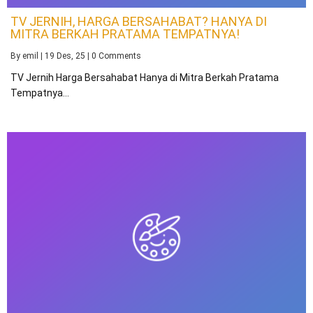
TV JERNIH, HARGA BERSAHABAT? HANYA DI
MITRA BERKAH PRATAMA TEMPATNYA!
By
emil
|
19
Des, 25
|
0 Comments
TV Jernih Harga Bersahabat Hanya di Mitra Berkah Pratama
Tempatnya…