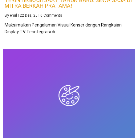
TERINTEGRASI SAAT TAHUN BARU: SEWA SAJA DI
MITRA BERKAH PRATAMA!
By
emil
|
22
Des, 25
|
0 Comments
Maksimalkan Pengalaman Visual Konser dengan Rangkaian
Display TV Terintegrasi di…