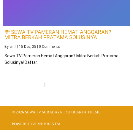
💸 SEWA TV PAMERAN HEMAT ANGGARAN?
MITRA BERKAH PRATAMA SOLUSINYA!
By
emil
|
15
Des, 25
|
0 Comments
Sewa TV Pameran Hemat Anggaran? Mitra Berkah Pratama
Solusinya! Daftar…
1
2
3
Berikut
© 2026 SEWA TV SURABAYA |
POPULARFX THEME
POWERED BY MBP RENTAL