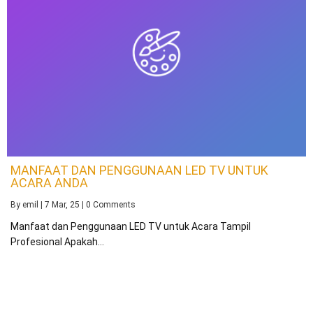
MANFAAT DAN PENGGUNAAN LED TV UNTUK
ACARA ANDA
By
emil
|
7
Mar, 25
|
0 Comments
Manfaat dan Penggunaan LED TV untuk Acara Tampil
Profesional Apakah…