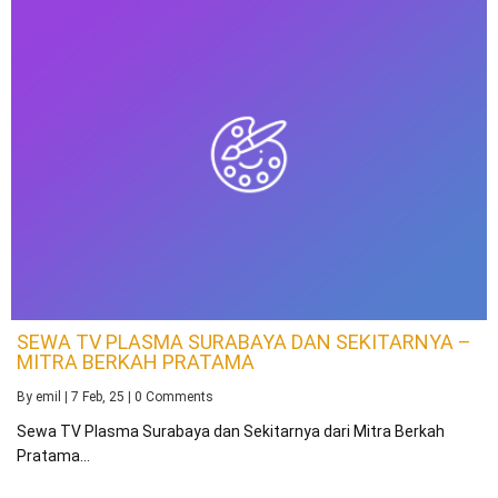
SEWA TV PLASMA SURABAYA DAN SEKITARNYA –
MITRA BERKAH PRATAMA
By
emil
|
7
Feb, 25
|
0 Comments
Sewa TV Plasma Surabaya dan Sekitarnya dari Mitra Berkah
Pratama…