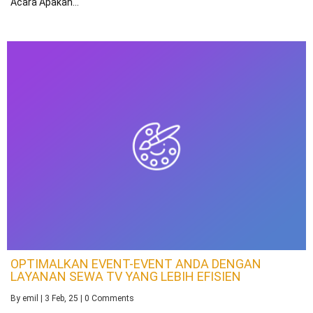
Acara Apakah…
OPTIMALKAN EVENT-EVENT ANDA DENGAN
LAYANAN SEWA TV YANG LEBIH EFISIEN
By
emil
|
3
Feb, 25
|
0 Comments