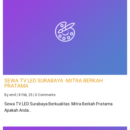
SEWA TV LED SURABAYA -MITRA BERKAH
PRATAMA
By
emil
|
8
Feb, 25
|
0 Comments
Sewa TV LED Surabaya Berkualitas: Mitra Berkah Pratama
Apakah Anda…