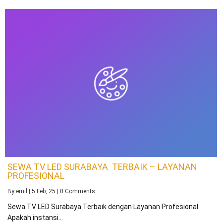
SEWA TV LED SURABAYA TERBAIK – LAYANAN
PROFESIONAL
By
emil
|
5
Feb, 25
|
0 Comments
Sewa TV LED Surabaya Terbaik dengan Layanan Profesional
Apakah instansi…