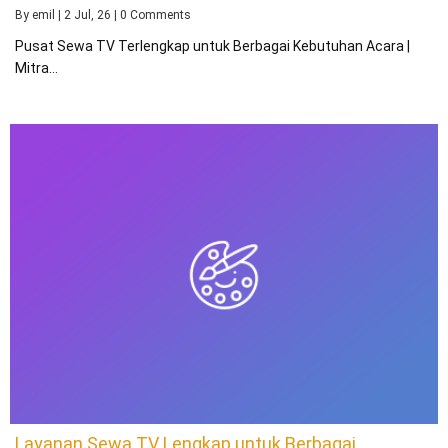
By
emil
|
2
Jul, 26
|
0 Comments
Pusat Sewa TV Terlengkap untuk Berbagai Kebutuhan Acara |
Mitra…
Layanan Sewa TV Lengkap untuk Berbagai