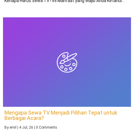
Kenapa Harus Sewa TV? Ini Manfaat yang Wajib Anda Ketahui…
Mengapa Sewa TV Menjadi Pilihan Tepat untuk
Berbagai Acara?
By
emil
|
4
Jul, 26
|
0 Comments