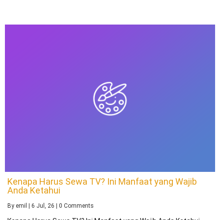
Kenapa Harus Sewa TV? Ini Manfaat yang Wajib
Anda Ketahui
By
emil
|
6
Jul, 26
|
0 Comments