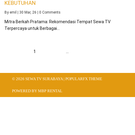
KEBUTUHAN
By
emil
|
30
Mar, 26
|
0 Comments
Mitra Berkah Pratama: Rekomendasi Tempat Sewa TV
Terpercaya untuk Berbagai…
1
2
3
…
8
Berikut
© 2026 SEWA TV SURABAYA |
POPULARFX THEME
POWERED BY MBP RENTAL