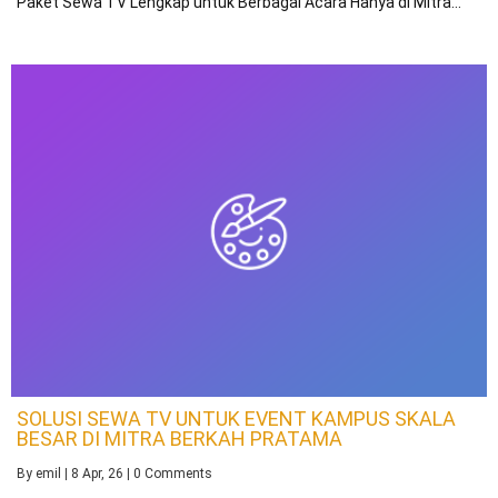
Paket Sewa TV Lengkap untuk Berbagai Acara Hanya di Mitra…
SOLUSI SEWA TV UNTUK EVENT KAMPUS SKALA
BESAR DI MITRA BERKAH PRATAMA
By
emil
|
8
Apr, 26
|
0 Comments