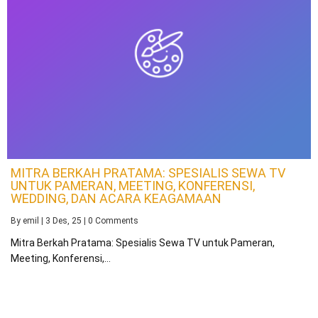
MITRA BERKAH PRATAMA: SPESIALIS SEWA TV
UNTUK PAMERAN, MEETING, KONFERENSI,
WEDDING, DAN ACARA KEAGAMAAN
By
emil
|
3
Des, 25
|
0 Comments
Mitra Berkah Pratama: Spesialis Sewa TV untuk Pameran,
Meeting, Konferensi,…