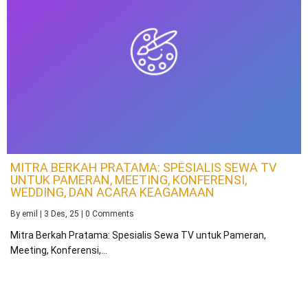
MITRA BERKAH PRATAMA: SPESIALIS SEWA TV
UNTUK PAMERAN, MEETING, KONFERENSI,
WEDDING, DAN ACARA KEAGAMAAN
By
emil
|
3
Des, 25
|
0 Comments
Mitra Berkah Pratama: Spesialis Sewa TV untuk Pameran,
Meeting, Konferensi,…