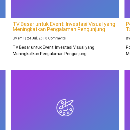
TV Besar untuk Event: Investasi Visual yang
P
Meningkatkan Pengalaman Pengunjung
T
By
emil
|
24
Jul, 26
|
0 Comments
B
TV Besar untuk Event: Investasi Visual yang
P
Meningkatkan Pengalaman Pengunjung…
M