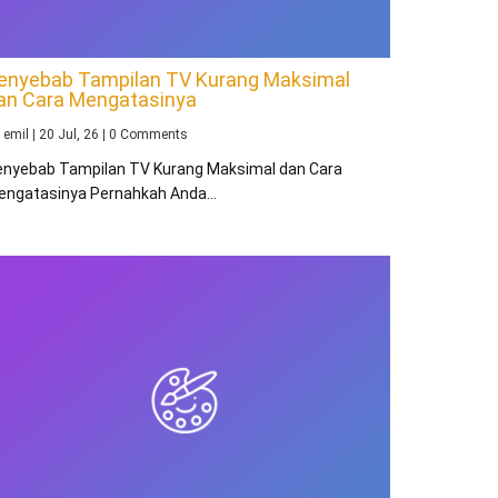
enyebab Tampilan TV Kurang Maksimal
an Cara Mengatasinya
y
emil
|
20
Jul, 26
|
0 Comments
enyebab Tampilan TV Kurang Maksimal dan Cara
engatasinya Pernahkah Anda…