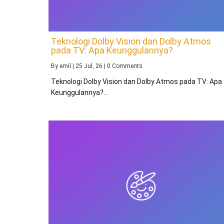
Teknologi Dolby Vision dan Dolby Atmos
pada TV: Apa Keunggulannya?
By
emil
|
25
Jul, 26
|
0 Comments
Teknologi Dolby Vision dan Dolby Atmos pada TV: Apa
Keunggulannya?…