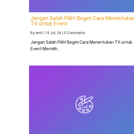
Jangan Salah Pilih! Begini Cara Menentuka
TV untuk Event
By
emil
|
18
Jul, 26
|
0 Comments
Jangan Salah Pilih! Begini Cara Menentukan TV untuk
Event Memilih…