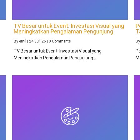
TV Besar untuk Event: Investasi Visual yang
P
Meningkatkan Pengalaman Pengunjung
T
By
emil
|
24
Jul, 26
|
0 Comments
B
TV Besar untuk Event: Investasi Visual yang
P
Meningkatkan Pengalaman Pengunjung…
M