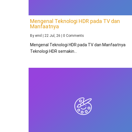
Mengenal Teknologi HDR pada TV dan
Manfaatnya
By
emil
|
22
Jul, 26
|
0 Comments
Mengenal Teknologi HDR pada TV dan Manfaatnya
Teknologi HDR semakin…