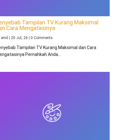
enyebab Tampilan TV Kurang Maksimal
an Cara Mengatasinya
y
emil
|
20
Jul, 26
|
0 Comments
enyebab Tampilan TV Kurang Maksimal dan Cara
engatasinya Pernahkah Anda…