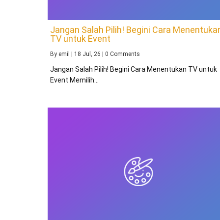
Jangan Salah Pilih! Begini Cara Menentuka
TV untuk Event
By
emil
|
18
Jul, 26
|
0 Comments
Jangan Salah Pilih! Begini Cara Menentukan TV untuk
Event Memilih…