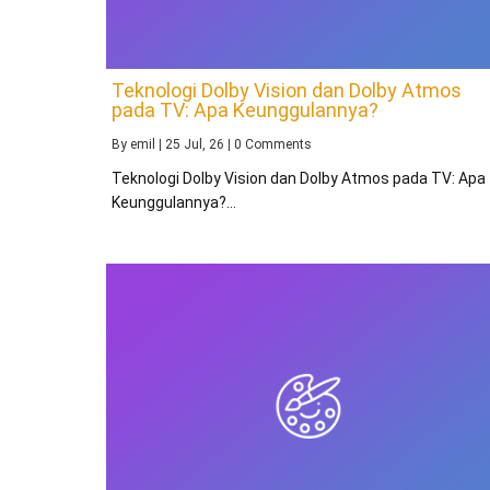
Teknologi Dolby Vision dan Dolby Atmos
pada TV: Apa Keunggulannya?
By
emil
|
25
Jul, 26
|
0 Comments
Teknologi Dolby Vision dan Dolby Atmos pada TV: Apa
Keunggulannya?…