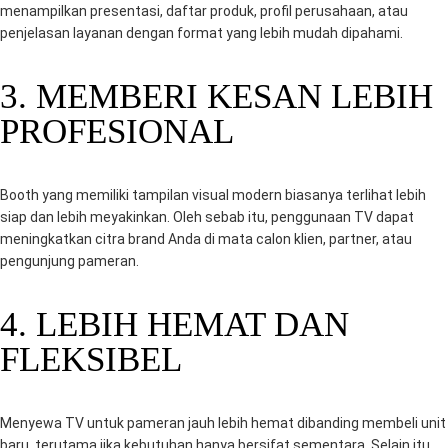
menampilkan presentasi, daftar produk, profil perusahaan, atau
penjelasan layanan dengan format yang lebih mudah dipahami.
3. MEMBERI KESAN LEBIH
PROFESIONAL
Booth yang memiliki tampilan visual modern biasanya terlihat lebih
siap dan lebih meyakinkan. Oleh sebab itu, penggunaan TV dapat
meningkatkan citra brand Anda di mata calon klien, partner, atau
pengunjung pameran.
4. LEBIH HEMAT DAN
FLEKSIBEL
Menyewa TV untuk pameran jauh lebih hemat dibanding membeli unit
baru, terutama jika kebutuhan hanya bersifat sementara. Selain itu,