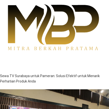
Sewa TV Surabaya
Sewa TV Surabaya untuk Pameran: Solusi Efektif untuk Menarik
Perhatian Produk Anda
rosyidk22
Juli 23, 2024
3:46 am