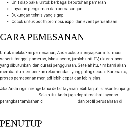
Unit siap pakai untuk berbagai kebutuhan pameran
Layanan pengiriman dan pemasangan
Dukungan teknis yang sigap
Cocok untuk booth promosi, expo, dan event perusahaan
CARA PEMESANAN
Untuk melakukan pemesanan, Anda cukup menyiapkan informasi
seperti tanggal pameran, lokasi acara, jumlah unit TV, ukuran layar
yang dibutuhkan, dan durasi penggunaan. Setelah itu, tim kami akan
membantu memberikan rekomendasi yang paling sesuai. Karena itu,
proses pemesanan menjadi lebih cepat dan lebih jelas.
Jika Anda ingin mengetahui detail layanan lebih lanjut, silakan kunjungi
RentalSewaTV.com
. Selain itu, Anda juga dapat melihat layanan
perangkat tambahan di
MitraComputer.id
dan profil perusahaan di
Mitra Berkah Pratama
.
PENUTUP