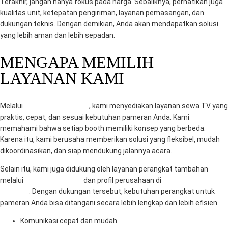
Terakhir, jangan hanya fokus pada harga. Sebaliknya, perhatikan juga
kualitas unit, ketepatan pengiriman, layanan pemasangan, dan
dukungan teknis. Dengan demikian, Anda akan mendapatkan solusi
yang lebih aman dan lebih sepadan.
MENGAPA MEMILIH
LAYANAN KAMI
Melalui
RentalSewaTV.com
, kami menyediakan layanan sewa TV yang
praktis, cepat, dan sesuai kebutuhan pameran Anda. Kami
memahami bahwa setiap booth memiliki konsep yang berbeda.
Karena itu, kami berusaha memberikan solusi yang fleksibel, mudah
dikoordinasikan, dan siap mendukung jalannya acara.
Selain itu, kami juga didukung oleh layanan perangkat tambahan
melalui
MitraComputer.id
dan profil perusahaan di
Mitra Berkah
Pratama
. Dengan dukungan tersebut, kebutuhan perangkat untuk
pameran Anda bisa ditangani secara lebih lengkap dan lebih efisien.
Komunikasi cepat dan mudah