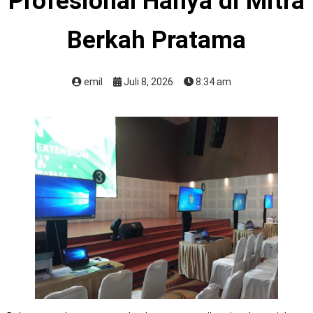
Profesional Hanya di Mitra
Berkah Pratama
emil
Juli 8, 2026
8:34 am