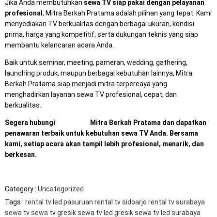
Jika Anda membutuhkan
sewa TV siap pakai dengan pelayanan
profesional
, Mitra Berkah Pratama adalah pilihan yang tepat. Kami
menyediakan TV berkualitas dengan berbagai ukuran, kondisi
prima, harga yang kompetitif, serta dukungan teknis yang siap
membantu kelancaran acara Anda.
Baik untuk seminar, meeting, pameran, wedding, gathering,
launching produk, maupun berbagai kebutuhan lainnya, Mitra
Berkah Pratama siap menjadi mitra terpercaya yang
menghadirkan layanan sewa TV profesional, cepat, dan
berkualitas.
Segera hubungi
Whatsaap
Mitra Berkah Pratama dan dapatkan
penawaran terbaik untuk kebutuhan sewa TV Anda. Bersama
kami, setiap acara akan tampil lebih profesional, menarik, dan
berkesan.
Category :
Uncategorized
Tags :
rental tv led pasuruan
rental tv sidoarjo
rental tv surabaya
sewa tv
sewa tv gresik
sewa tv led gresik
sewa tv led surabaya