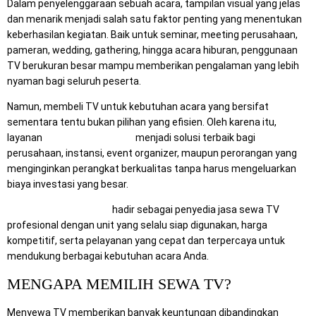
Dalam penyelenggaraan sebuah acara, tampilan visual yang jelas
dan menarik menjadi salah satu faktor penting yang menentukan
keberhasilan kegiatan. Baik untuk seminar, meeting perusahaan,
pameran, wedding, gathering, hingga acara hiburan, penggunaan
TV berukuran besar mampu memberikan pengalaman yang lebih
nyaman bagi seluruh peserta.
Namun, membeli TV untuk kebutuhan acara yang bersifat
sementara tentu bukan pilihan yang efisien. Oleh karena itu,
layanan
sewa TV siap pakai
menjadi solusi terbaik bagi
perusahaan, instansi, event organizer, maupun perorangan yang
menginginkan perangkat berkualitas tanpa harus mengeluarkan
biaya investasi yang besar.
Mitra Berkah Pratama
hadir sebagai penyedia jasa sewa TV
profesional dengan unit yang selalu siap digunakan, harga
kompetitif, serta pelayanan yang cepat dan terpercaya untuk
mendukung berbagai kebutuhan acara Anda.
MENGAPA MEMILIH SEWA TV?
Menyewa TV memberikan banyak keuntungan dibandingkan